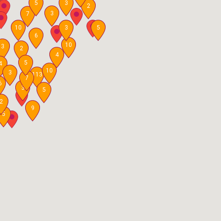
5
3
2
3
7
10
3
5
6
10
3
2
4
5
4
10
3
113
7
6
3
5
2
9
5