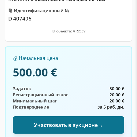
🔢 Идентификационный №
D 407496
ID объекта: 415559
💰 Начальная цена
500.00 €
Задаток
50.00 €
Регистрационный взнос
20.00 €
Минимальный шаг
20.00 €
Подтверждение
за 5 раб. дн.
Участвовать в аукционе
→