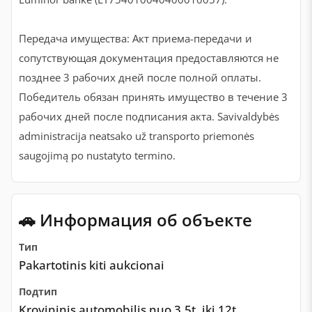
Передача имущества: Акт приема-передачи и
сопутствующая документация предоставляются не
позднее 3 рабочих дней после полной оплаты.
Победитель обязан принять имущество в течение 3
рабочих дней после подписания акта. Savivaldybės
administracija neatsako už transporto priemonės
saugojimą po nustatyto termino.
🚗 Информация об объекте
Тип
Pakartotinis kiti aukcionai
Подтип
Krovininis automobilis nuo 3,5t. iki 12t.