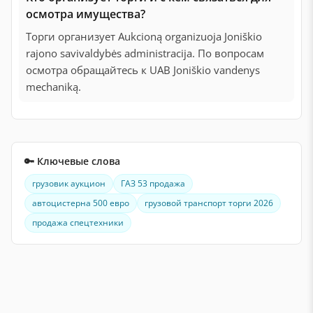
осмотра имущества?
Торги организует Aukcioną organizuoja Joniškio
rajono savivaldybės administracija. По вопросам
осмотра обращайтесь к UAB Joniškio vandenys
mechaniką.
🔑 Ключевые слова
грузовик аукцион
ГАЗ 53 продажа
автоцистерна 500 евро
грузовой транспорт торги 2026
продажа спецтехники