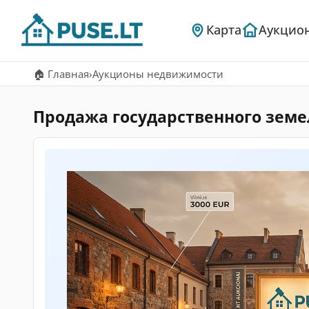
Карта
Аукцио
🏠 Главная
›
Аукционы недвижимости
Продажа государственного земел