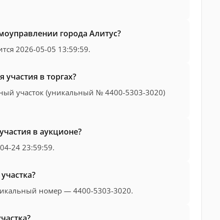
самоуправлении города Алитус?
тся 2026-05-05 13:59:59.
 участия в торгах?
ный участок (уникальный № 4400-5303-3020)
участия в аукционе?
04-24 23:59:59.
участка?
уникальный номер — 4400-5303-3020.
участка?