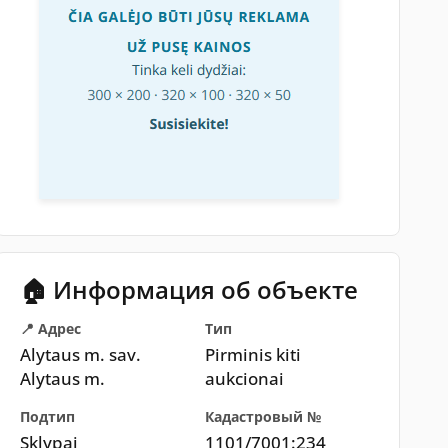
🏠 Информация об объекте
📍 Адрес
Тип
Alytaus m. sav.
Pirminis kiti
Alytaus m.
aukcionai
Подтип
Кадастровый №
Sklypai
1101/7001:234