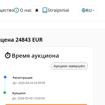
щество
О нас
Straipsniai
🔔
RU
цена 24843 EUR
⏱ Время аукциона
Аукцион завершён
Регистрация
До: 2026-04-24 23:59:59
Аукцион
До: 2026-05-05 13:59:59