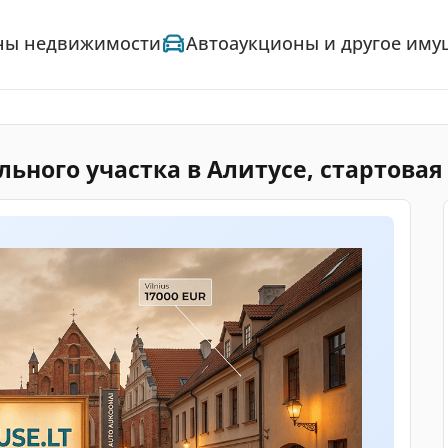
ны недвижимости
Автоаукционы и другое иму
ьного участка в Алитусе, стартовая 