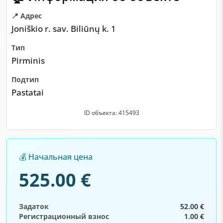
📍 Адрес
Joniškio r. sav. Biliūnų k. 1
Тип
Pirminis
Подтип
Pastatai
ID объекта: 415493
💰 Начальная цена
525.00 €
Задаток
52.00 €
Регистрационный взнос
1.00 €