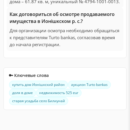
дома – 61.87 кв. м, уникальный № 4794-1001-0013.
Как договориться об осмотре продаваемого
имущества в Ионішкском р. с.?
Для организации осмотра необходимо обращаться
к представителям Turto bankas, согласовав время
до начала регистрации.
🔑 Ключевые слова
купить дом Ионішкский район
аукцион Turto bankas
доля в доме
недвижимость 525 eur
старая усадьба село Билиунай