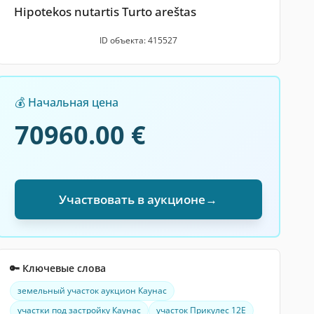
Hipotekos nutartis Turto areštas
ID объекта: 415527
💰 Начальная цена
70960.00 €
Участвовать в аукционе
→
🔑 Ключевые слова
земельный участок аукцион Каунас
участки под застройку Каунас
участок Прикулес 12Е