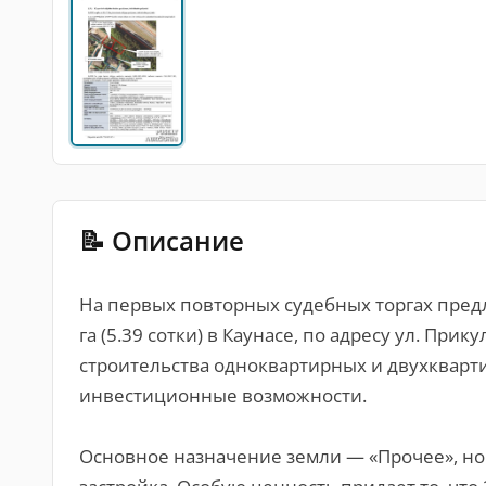
📝 Описание
На первых повторных судебных торгах предл
га (5.39 сотки) в Каунасе, по адресу ул. Прик
строительства одноквартирных и двухкварт
инвестиционные возможности.
Основное назначение земли — «Прочее», но 