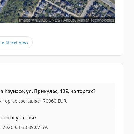
ь Street View
 Каунасе, ул. Прикулес, 12E, на торгах?
 торгах составляет 70960 EUR.
льного участка?
я 2026-04-30 09:02:59.