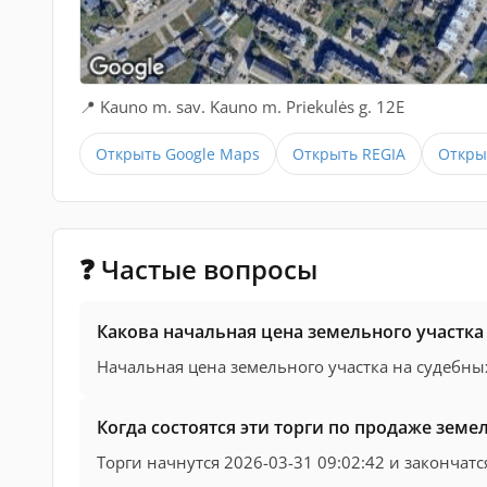
📍 Kauno m. sav. Kauno m. Priekulės g. 12E
Открыть Google Maps
Открыть REGIA
Открыт
❓ Частые вопросы
Какова начальная цена земельного участка в
Начальная цена земельного участка на судебных
Когда состоятся эти торги по продаже земе
Торги начнутся 2026-03-31 09:02:42 и закончатс