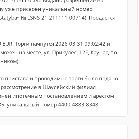
о 2021-11-11 было выдано разрешение на
ому уже присвоен уникальный номер
atyba» № LSNS-21-211111-00714). Продается
EUR. Торги начнутся 2026-03-31 09:02:42 и
можен на месте, ул. Прикулес, 12E, Каунас, по
ником).
го пристава и проводимые торги было подано
 рассмотрение в Шауляйский филиал
менен ипотечным постановлением и арестом
85, уникальный номер 4400-4883-8348.