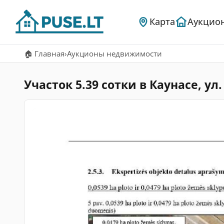
Карта
Аукцио
🏠 Главная
›
Аукционы недвижимости
Участок 5.39 сотки в Каунасе, ул