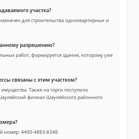
одаваемого участка?
едназначен для строительства одноквартирных и
ыданному разрешению?
льных работ, формируется здание, которому уже
ссы связаны с этим участком?
 имущества. Также на торги поступило
 Шауляйский филиал Шауляйского районного
номера?
й номер: 4400-4883-8348.