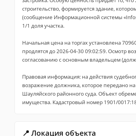
застройка. Особую ценность придает то, чт
строительство, формируется здание, котор
(сообщение Информационной системы «Infost
1/1 доля участка.
Начальная цена на торгах установлена 70960 
продлятся до 2026-04-30 09:02:59. Осмотр воз
согласованию с основным владельцем (долж
Правовая информация: на действия судебно
возражение должника, которое передано на
Шауляйского районного суда. Объект обре
имущества. Кадастровый номер 1901/0017:1
📍 Локация объекта