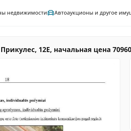
ны недвижимости
Автоаукционы и другое иму
. Прикулес, 12E, начальная цена 7096