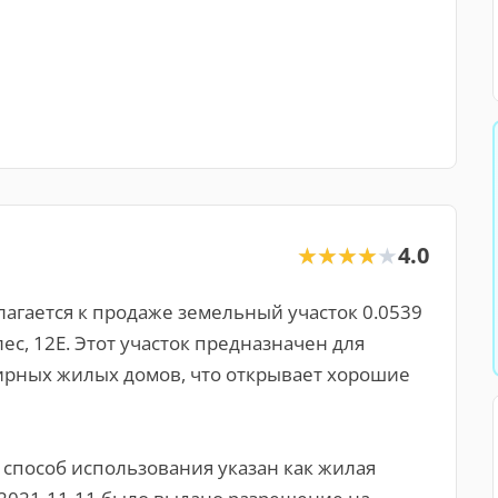
4.0
★★★★★
★★★★★
агается к продаже земельный участок 0.0539
улес, 12E. Этот участок предназначен для
ирных жилых домов, что открывает хорошие
способ использования указан как жилая