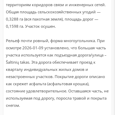
территориям коридоров связи и инженерных сетей.
Общая площадь сельскохозяйственных угодий —
0,3288 га (вся пахотная земля), площадь дорог —
0,1598 га. Участок осушен.
Рельеф почти ровный, форма многоугольника. При
осмотре 2026-01-09 установлено, что большая часть
участка используется как подъездная дорога/улица –
Šaltinių takas. Эта дорога обеспечивает проезд к
кварталу индивидуальных жилых домов и
незастроенных участков. Покрытие дороги описано
как скрежет асфальта (асфальтовая крошка),
состояние удовлетворительное. Оставшаяся часть, не
используемая под дорогу, поросла травой и покрыта
снегом.