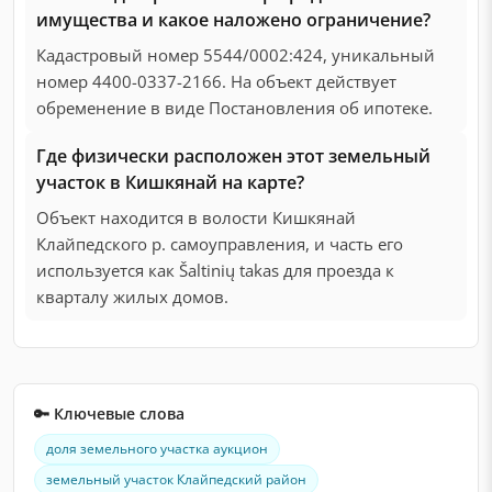
имущества и какое наложено ограничение?
Кадастровый номер 5544/0002:424, уникальный
номер 4400-0337-2166. На объект действует
обременение в виде Постановления об ипотеке.
Где физически расположен этот земельный
участок в Кишкянай на карте?
Объект находится в волости Кишкянай
Клайпедского р. самоуправления, и часть его
используется как Šaltinių takas для проезда к
кварталу жилых домов.
🔑 Ключевые слова
доля земельного участка аукцион
земельный участок Клайпедский район