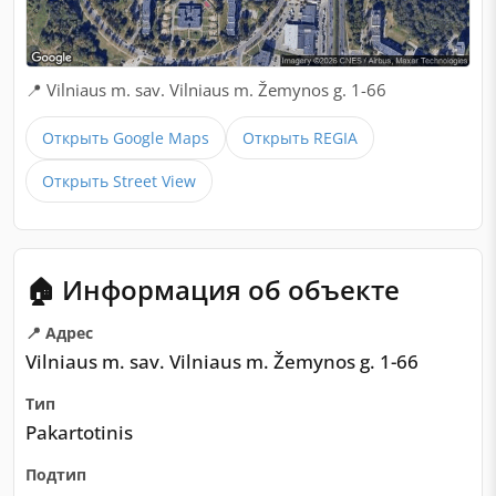
📍 Vilniaus m. sav. Vilniaus m. Žemynos g. 1-66
Открыть Google Maps
Открыть REGIA
Открыть Street View
🏠 Информация об объекте
📍 Адрес
Vilniaus m. sav. Vilniaus m. Žemynos g. 1-66
Тип
Pakartotinis
Подтип