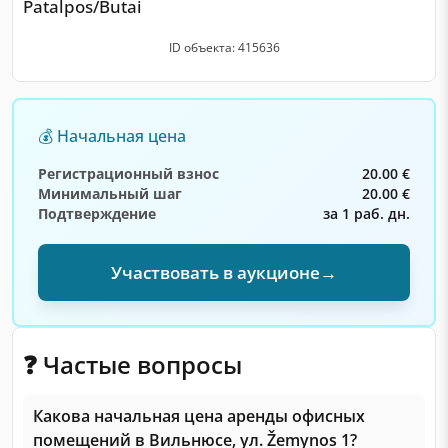
Patalpos/Butai
ID объекта: 415636
💰 Начальная цена
Регистрационный взнос
20.00 €
Минимальный шаг
20.00 €
Подтверждение
за 1 раб. дн.
Участвовать в аукционе
→
❓ Частые вопросы
Какова начальная цена аренды офисных
помещений в Вильнюсе, ул. Žemynos 1?