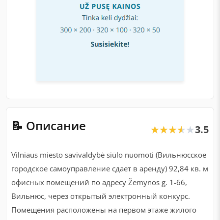
📝 Описание
3.5
★★★★★
★★★★★
Vilniaus miesto savivaldybė siūlo nuomoti (Вильнюсское
городское самоуправление сдает в аренду) 92,84 кв. м
офисных помещений по адресу Žemynos g. 1-66,
Вильнюс, через открытый электронный конкурс.
Помещения расположены на первом этаже жилого