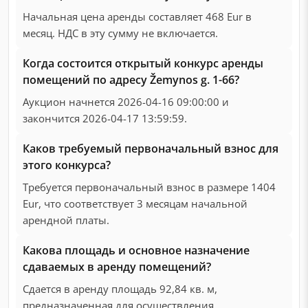
Начальная цена аренды составляет 468 Eur в
месяц. НДС в эту сумму не включается.
Когда состоится открытый конкурс аренды
помещений по адресу Žemynos g. 1-66?
Аукцион начнется 2026-04-16 09:00:00 и
закончится 2026-04-17 13:59:59.
Каков требуемый первоначальный взнос для
этого конкурса?
Требуется первоначальный взнос в размере 1404
Eur, что соответствует 3 месяцам начальной
арендной платы.
Какова площадь и основное назначение
сдаваемых в аренду помещений?
Сдается в аренду площадь 92,84 кв. м,
предназначенная для осуществления