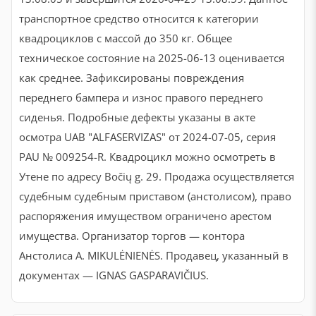
транспортное средство относится к категории
квадроциклов с массой до 350 кг. Общее
техническое состояние на 2025-06-13 оценивается
как среднее. Зафиксированы повреждения
переднего бампера и износ правого переднего
сиденья. Подробные дефекты указаны в акте
осмотра UAB "ALFASERVIZAS" от 2024-07-05, серия
PAU № 009254-R. Квадроцикл можно осмотреть в
Утене по адресу Bočių g. 29. Продажа осуществляется
судебным судебным приставом (анстолисом), право
распоряжения имуществом ограничено арестом
имущества. Организатор торгов — контора
Анстолиса А. MIKULĖNIENĖS. Продавец, указанный в
документах — IGNAS GASPARAVIČIUS.