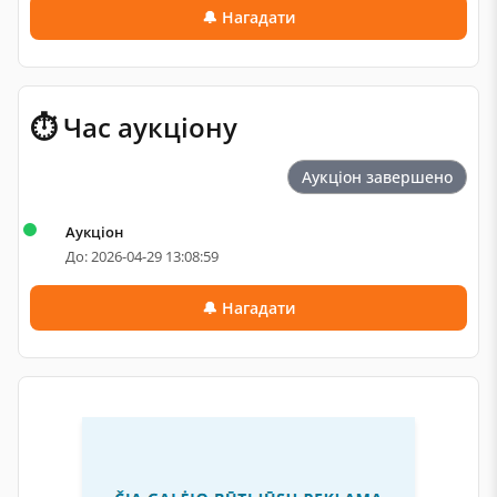
🔔 Нагадати
⏱ Час аукціону
Аукціон завершено
Аукціон
До: 2026-04-29 13:08:59
🔔 Нагадати