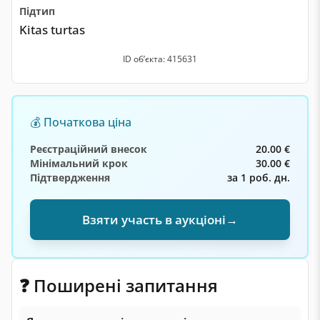
Підтип
Kitas turtas
ID обʼєкта: 415631
💰 Початкова ціна
Реєстраційний внесок
20.00 €
Мінімальний крок
30.00 €
Підтвердження
за 1 роб. дн.
Взяти участь в аукціоні
→
❓ Поширені запитання