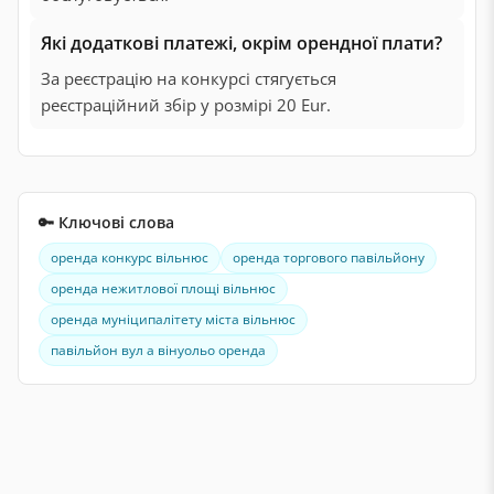
Які додаткові платежі, окрім орендної плати?
За реєстрацію на конкурсі стягується
реєстраційний збір у розмірі 20 Eur.
🔑 Ключові слова
оренда конкурс вільнюс
оренда торгового павільйону
оренда нежитлової площі вільнюс
оренда муніципалітету міста вільнюс
павільйон вул а вінуольо оренда