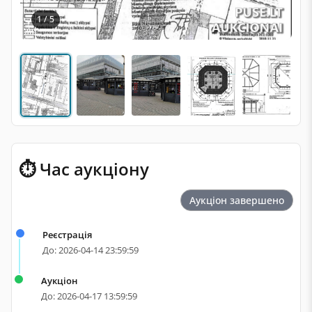
1 / 5
⏱ Час аукціону
Аукціон завершено
Реєстрація
До: 2026-04-14 23:59:59
Аукціон
До: 2026-04-17 13:59:59