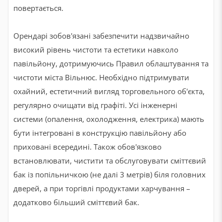
повертається.
Орендарі зобов'язані забезпечити надзвичайно
високий рівень чистоти та естетики навколо
павільйону, дотримуючись Правил облаштування та
чистоти міста Вільнюс. Необхідно підтримувати
охайний, естетичний вигляд торговельного об'єкта,
регулярно очищати від графіті. Усі інженерні
системи (опалення, охолодження, електрика) мають
бути інтегровані в конструкцію павільйону або
приховані всередині. Також обов'язково
встановлювати, чистити та обслуговувати сміттєвий
бак із попільничкою (не далі 3 метрів) біля головних
дверей, а при торгівлі продуктами харчування –
додатково більший сміттєвий бак.