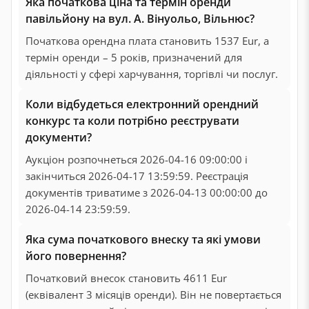
Яка початкова ціна та термін оренди
павільйону на вул. А. Вінуольо, Вільнюс?
Початкова орендна плата становить 1537 Eur, а
термін оренди – 5 років, призначений для
діяльності у сфері харчування, торгівлі чи послуг.
Коли відбудеться електронний орендний
конкурс та коли потрібно реєструвати
документи?
Аукціон розпочнеться 2026-04-16 09:00:00 і
закінчиться 2026-04-17 13:59:59. Реєстрація
документів триватиме з 2026-04-13 00:00:00 до
2026-04-14 23:59:59.
Яка сума початкового внеску та які умови
його повернення?
Початковий внесок становить 4611 Eur
(еквівалент 3 місяців оренди). Він не повертається