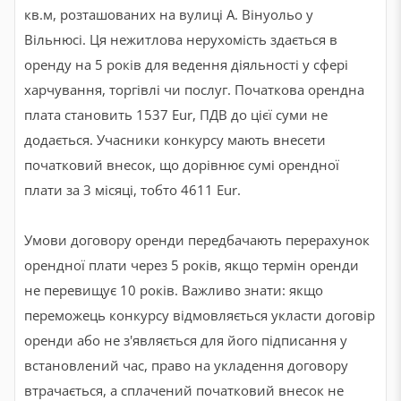
кв.м, розташованих на вулиці А. Вінуольо у
Вільнюсі. Ця нежитлова нерухомість здається в
оренду на 5 років для ведення діяльності у сфері
харчування, торгівлі чи послуг. Початкова орендна
плата становить 1537 Eur, ПДВ до цієї суми не
додається. Учасники конкурсу мають внесети
початковий внесок, що дорівнює сумі орендної
плати за 3 місяці, тобто 4611 Eur.
Умови договору оренди передбачають перерахунок
орендної плати через 5 років, якщо термін оренди
не перевищує 10 років. Важливо знати: якщо
переможець конкурсу відмовляється укласти договір
оренди або не з'являється для його підписання у
встановлений час, право на укладення договору
втрачається, а сплачений початковий внесок не