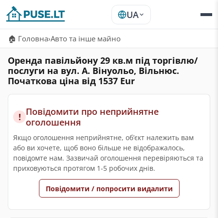
UA
🏠 Головна
›
Авто та інше майно
Оренда павільйону 29 кв.м під торгівлю/
послуги на вул. А. Вінуольо, Вільнюс.
Початкова ціна від 1537 Eur
Повідомити про неприйнятне
!
оголошення
Якщо оголошення неприйнятне, обʼєкт належить вам
або ви хочете, щоб воно більше не відображалось,
повідомте нам. Зазвичай оголошення перевіряються та
приховуються протягом 1-5 робочих днів.
Повідомити / попросити видалити