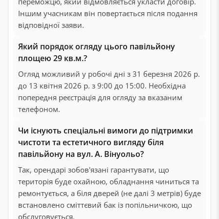
переможцю, який відмовляється укласти договір.
Іншим учасникам він повертається після подання
відповідної заяви.
Який порядок огляду цього павільйону
площею 29 кв.м.?
Огляд можливий у робочі дні з 31 березня 2026 р.
до 13 квітня 2026 р. з 9:00 до 15:00. Необхідна
попередня реєстрація для огляду за вказаним
телефоном.
Чи існують спеціальні вимоги до підтримки
чистоти та естетичного вигляду біля
павільйону на вул. А. Вінуольо?
Так, орендарі зобов'язані гарантувати, що
територія буде охайною, обладнання чиниться та
ремонтується, а біля дверей (не далі 3 метрів) буде
встановлено сміттєвий бак із попільничкою, що
обслуговується.