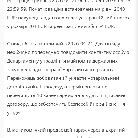
Реєстрація триває з 2026-04-27 00:00:00 до 2026-04-28
23:59:59. Початкова ціна встановлена на рівні 2040
EUR; покупець додатково сплачує гарантійний внесок
у розмірі 204 EUR та реєстраційний збір 54 EUR.
Огляд об'єкта можливий з 2026-04-24. Для огляду
необхідно попередньо повідомити контактну особу з
Департаменту управління майном та державних
закупівель адміністрації Зарасайського району.
Переможець зобов'язаний укласти нотаріальний
договір купівлі-продажу, а термін оплати не
перевищить 10 календарних днів з дати підписання
договору, що забезпечить безперебійне здійснення
угоди.
Власником, який продає цей гараж через відкритий