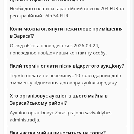
Необхідно сплатити гарантійний внесок 204 EUR та
реєстраційний збір 54 EUR.
Коли можна оглянути нежитлове приміщення
в Зарасаї?
Огляд об'єкта проводиться з 2026-04-24,
попередньо повідомивши контактну особу.
Який термін оплати після відкритого аукціону?
Термін оплати не перевищує 10 календарних днів
з моменту підписання договору купівлі-продажу.
Хто організовує аукціон з цього майна в
Зарасайському районі?
Аукціон організовує Zarasų rajono savivaldybės
administracija.
Яка частка майна виноситься на торги?