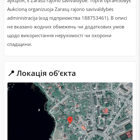
аукціон, є Zarasu rajono savivaldybė. Торги організовує
Aukcioną organizuoja Zarasų rajono savivaldybės
administracija (код підприємства 188753461). В описі
не вказано жодних обмежень чи додаткових умов
щодо використання нерухомості чи охорони
спадщини.
📍 Локація обʼєкта