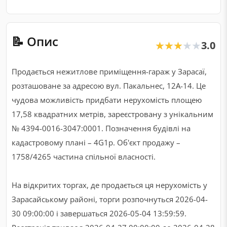
📝 Опис
3.0
★★★★★
★★★★★
Продається нежитлове приміщення-гараж у Зарасаї,
розташоване за адресою вул. Пакальнес, 12А-14. Це
чудова можливість придбати нерухомість площею
17,58 квадратних метрів, зареєстровану з унікальним
№ 4394-0016-3047:0001. Позначення будівлі на
кадастровому плані – 4G1p. Об'єкт продажу –
1758/4265 частина спільної власності.
На відкритих торгах, де продається ця нерухомість у
Зарасайському районі, торги розпочнуться 2026-04-
30 09:00:00 і завершаться 2026-05-04 13:59:59.