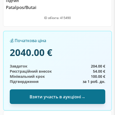
Підтип
Patalpos/Butai
ID обʼєкта: 415490
💰 Початкова ціна
2040.00 €
Завдаток
204.00 €
Реєстраційний внесок
54.00 €
Мінімальний крок
100.00 €
Підтвердження
за 1 роб. дн.
Взяти участь в аукціоні
→