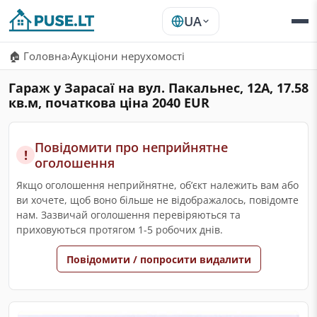
UA
🏠 Головна
›
Аукціони нерухомості
Гараж у Зарасаї на вул. Пакальнес, 12А, 17.58
кв.м, початкова ціна 2040 EUR
Повідомити про неприйнятне
!
оголошення
Якщо оголошення неприйнятне, обʼєкт належить вам або
ви хочете, щоб воно більше не відображалось, повідомте
нам. Зазвичай оголошення перевіряються та
приховуються протягом 1-5 робочих днів.
Повідомити / попросити видалити