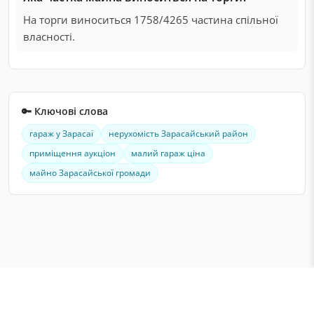
На торги виноситься 1758/4265 частина спільної
власності.
🔑 Ключові слова
гараж у Зарасаї
нерухомість Зарасайський район
приміщення аукціон
малий гараж ціна
майно Зарасайської громади