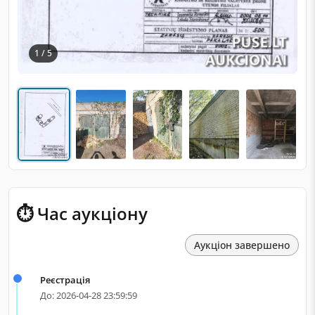
1 / 5
⏱ Час аукціону
Аукціон завершено
Реєстрація
До: 2026-04-28 23:59:59