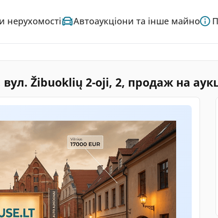
и нерухомості
Автоаукціони та інше майно
П
ул. Žibuoklių 2-oji, 2, продаж на аук