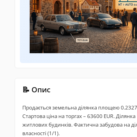
📝 Опис
Продається земельна ділянка площею 0.2327 га 
Стартова ціна на торгах – 63600 EUR. Ділян
житлових будинків. Фактична забудова на діл
власності (1/1).