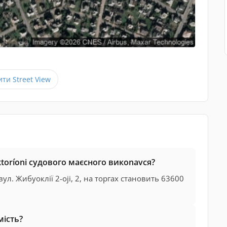
ити Street View
ktoríonі судового маєсного викonavcя?
ул. Жибуоклії 2-oji, 2, на торгах становить 63600
ість?