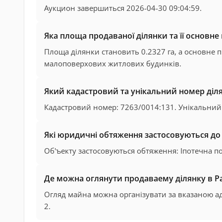
Аукцион завершиться 2026-04-30 09:04:59.
Яка площа продаваної ділянки та її основне
Площа ділянки становить 0.2327 га, а основне
малоповерхових житлових будинків.
Який кадастровий та унікальний номер діл
Кадастровий номер: 7263/0014:131. Унікальний
Які юридичні обтяження застосовуються до ц
Об'ъекту застосовуються обтяження: Іпотечна п
Де можна оглянути продаваему ділянку в Р
Огляд майна можна організувати за вказаною адресо
2.