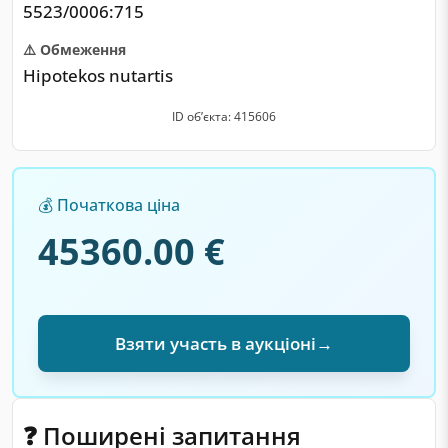
5523/0006:715
⚠️ Обмеження
Hipotekos nutartis
ID обʼєкта: 415606
💰 Початкова ціна
45360.00 €
Взяти участь в аукціоні
→
❓ Поширені запитання