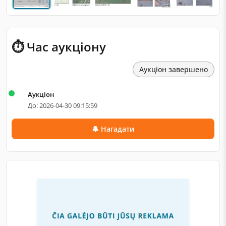
⏱ Час аукціону
Аукціон завершено
Аукціон
До: 2026-04-30 09:15:59
🔔 Нагадати