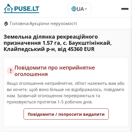
UA
🏠 Головна
›
Аукціони нерухомості
Земельна ділянка рекреаційного
призначення 1.57 га, с. Баукштінінкай,
Клайпедський р-н, від 45360 EUR
Повідомити про неприйнятне
!
оголошення
Якщо оголошення неприйнятне, обʼєкт належить вам або
ви хочете, щоб воно більше не відображалось, повідомте
нам. Зазвичай оголошення перевіряються та
приховуються протягом 1-5 робочих днів.
Повідомити / попросити видалити