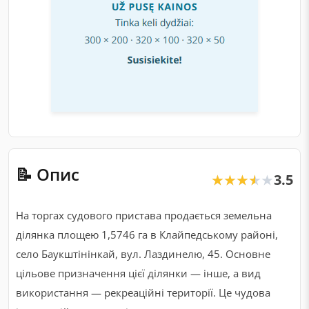
📝 Опис
3.5
★★★★★
★★★★★
На торгах судового пристава продається земельна
ділянка площею 1,5746 га в Клайпедському районі,
село Баукштінінкай, вул. Лаздинелю, 45. Основне
цільове призначення цієї ділянки — інше, а вид
використання — рекреаційні території. Це чудова