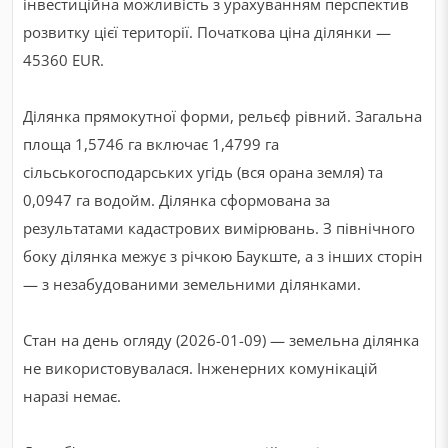
інвестиційна можливість з урахуванням перспектив
розвитку цієї території. Початкова ціна ділянки —
45360 EUR.
Ділянка прямокутної форми, рельєф рівний. Загальна
площа 1,5746 га включає 1,4799 га
сільськогосподарських угідь (вся орана земля) та
0,0947 га водойм. Ділянка сформована за
результатами кадастрових вимірювань. З північного
боку ділянка межує з річкою Баукште, а з інших сторін
— з незабудованими земельними ділянками.
Стан на день огляду (2026-01-09) — земельна ділянка
не використовувалася. Інженерних комунікацій
наразі немає.