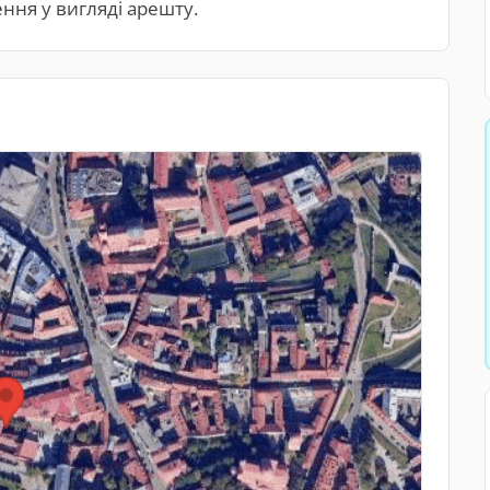
ння у вигляді арешту.