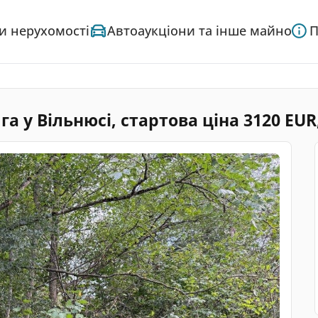
и нерухомості
Автоаукціони та інше майно
П
га у Вільнюсі, стартова ціна 3120 EU