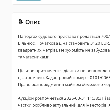
📝 Опис
На торгах судового пристава продається 700/
Вільнюс. Початкова ціна становить 3120 EUR.
квадратних метрів). Нерухомість не забудова
та чагарниками.
Цільове призначення ділянки не встановлено
цією землею. Кадастровий номер – 0101/0068
Право розпорядження майном обмежено чер
Аукціон розпочнеться 2026-03-31 11:38:31 і з
частки особливо актуальний для інвесторів, 