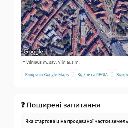
📍 Vilniaus m. sav. Vilniaus m.
Відкрити Google Maps
Відкрити REGIA
Відкр
❓ Поширені запитання
Яка стартова ціна продаваної частки земельн