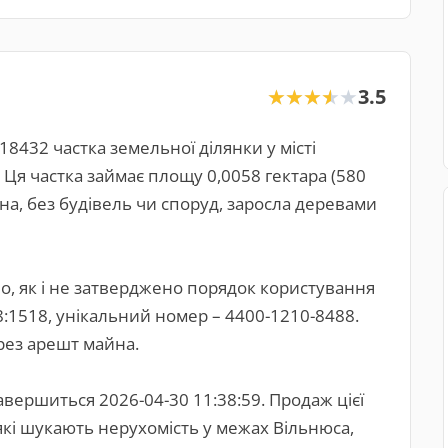
3.5
★★★★★
★★★★★
18432 частка земельної ділянки у місті
 Ця частка займає площу 0,0058 гектара (580
на, без будівель чи споруд, заросла деревами
, як і не затверджено порядок користування
:1518, унікальний номер – 4400-1210-8488.
ез арешт майна.
авершиться 2026-04-30 11:38:59. Продаж цієї
які шукають нерухомість у межах Вільнюса,