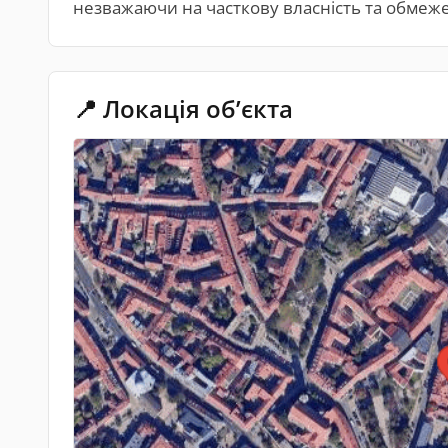
незважаючи на часткову власність та обмеже
📍 Локація обʼєкта