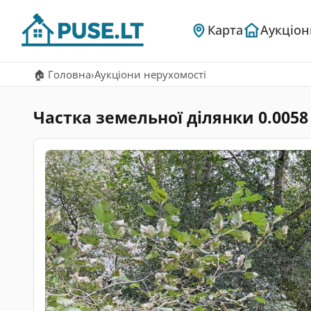
Карта
Аукціон
🏠 Головна
›
Аукціони нерухомості
Частка земельної ділянки 0.0058 