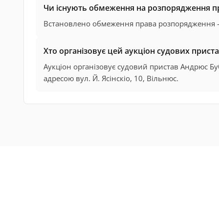
Чи існують обмеження на розпорядження 
Встановлено обмеження права розпорядження –
Хто організовує цей аукціон судових приста
Аукціон організовує судовий пристав Андрюс Бу
адресою вул. Й. Ясінскіо, 10, Вільнюс.