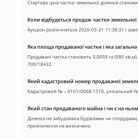
Стартова ціна частки земельної ділянки станови
Коли відбудеться продаж частки земельної 
Аукціон розпочнеться 2026-03-31 11:38:31 і зав
Яка площа продаваної частки і яка загальна
Продавані частка становить 0,0058 га (580 кв.м)
700/18432.
Який кадастровий номер продаваної земель
Кадастровий № – 0101/0068:1518, унікальний №
Який стан продаваного майна і чи є на ньо
Ділянка не забудована будівлями чи спорудами, 
призначення не визначено.