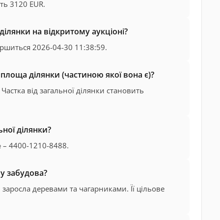
ть 3120 EUR.
ділянки на відкритому аукціоні?
ершиться 2026-04-30 11:38:59.
 площа ділянки (частиною якої вона є)?
. Частка від загальної ділянки становить
ної ділянки?
 – 4400-1210-8488.
му забудова?
заросла деревами та чагарниками. Її цільове