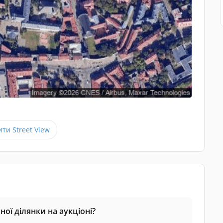
ити Street View
ої ділянки на аукціоні?