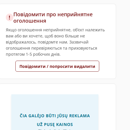
Повідомити про неприйнятне
!
оголошення
Якщо оголошення неприйнятне, обʼєкт належить
вам або ви хочете, щоб воно більше не
відображалось, повідомте нам. Зазвичай
оголошення перевіряються та приховуються
протягом 1-5 робочих днів.
Повідомити / попросити видалити