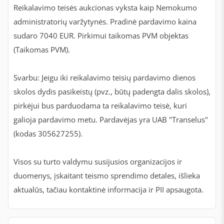
Reikalavimo teisės aukcionas vyksta kaip Nemokumo
administratorių varžytynės. Pradinė pardavimo kaina
sudaro 7040 EUR. Pirkimui taikomas PVM objektas
(Taikomas PVM).
Svarbu: Jeigu iki reikalavimo teisių pardavimo dienos
skolos dydis pasikeistų (pvz., būtų padengta dalis skolos),
pirkėjui bus parduodama ta reikalavimo teisė, kuri
galioja pardavimo metu. Pardavėjas yra UAB "Transelus"
(kodas 305627255).
Visos su turto valdymu susijusios organizacijos ir
duomenys, įskaitant teismo sprendimo detales, išlieka
aktualūs, tačiau kontaktinė informacija ir PII apsaugota.