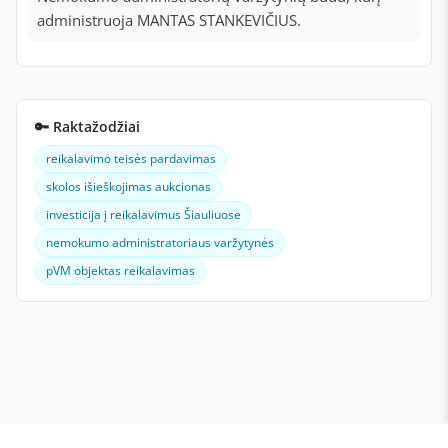
administruoja MANTAS STANKEVIČIUS.
🔑 Raktažodžiai
reikalavimo teisės pardavimas
skolos išieškojimas aukcionas
investicija į reikalavimus Šiauliuose
nemokumo administratoriaus varžytynės
pVM objektas reikalavimas