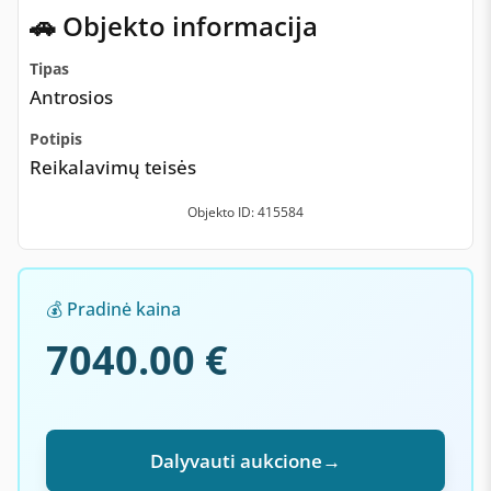
🚗 Objekto informacija
Tipas
Antrosios
Potipis
Reikalavimų teisės
Objekto ID: 415584
💰 Pradinė kaina
7040.00 €
Dalyvauti aukcione
→