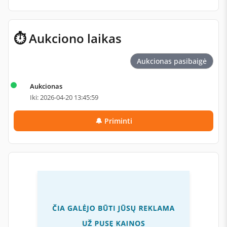
⏱ Aukciono laikas
Aukcionas pasibaigė
Aukcionas
Iki: 2026-04-20 13:45:59
🔔 Priminti