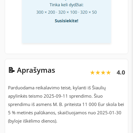
📝 Aprašymas
4.0
★★★★★
★★★★★
Parduodama reikalavimo teisė, kylanti iš Šiaulių
apylinkės teismo 2025-09-11 sprendimo. Šiuo
sprendimu iš asmens M. B. priteista 11 000 Eur skola bei
5 % metinės palūkanos, skaičiuojamos nuo 2025-01-30
(byloje iškėlimo dienos).