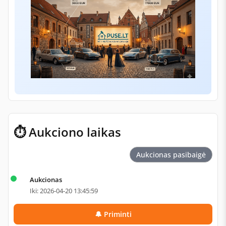
⏱ Aukciono laikas
Aukcionas pasibaigė
Aukcionas
Iki: 2026-04-20 13:45:59
🔔 Priminti