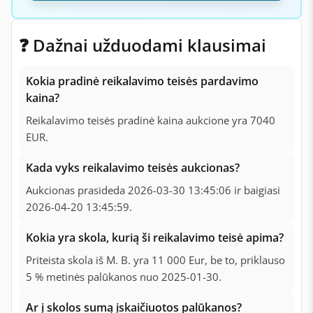
❓ Dažnai užduodami klausimai
Kokia pradinė reikalavimo teisės pardavimo
kaina?
Reikalavimo teisės pradinė kaina aukcione yra 7040
EUR.
Kada vyks reikalavimo teisės aukcionas?
Aukcionas prasideda 2026-03-30 13:45:06 ir baigiasi
2026-04-20 13:45:59.
Kokia yra skola, kurią ši reikalavimo teisė apima?
Priteista skola iš M. B. yra 11 000 Eur, be to, priklauso
5 % metinės palūkanos nuo 2025-01-30.
Ar į skolos sumą įskaičiuotos palūkanos?