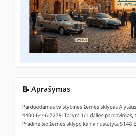
📝 Aprašymas
Parduodamas valstybinės žemės sklypas Alytaus 
4400-6446-7278. Tai yra 1/1 dalies pardavimas, t
Pradinė šio žemės sklypo kaina nustatyta 5148 