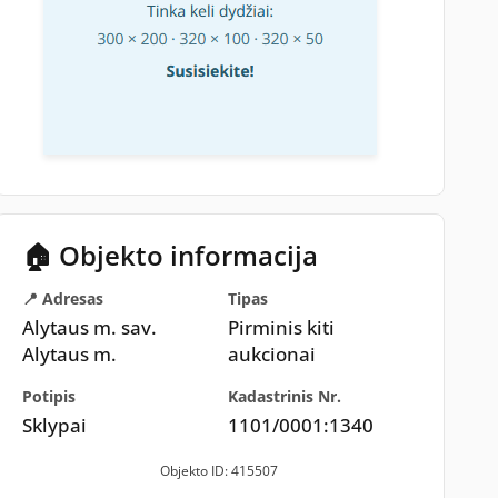
🏠 Objekto informacija
📍 Adresas
Tipas
Alytaus m. sav.
Pirminis kiti
Alytaus m.
aukcionai
Potipis
Kadastrinis Nr.
Sklypai
1101/0001:1340
Objekto ID: 415507