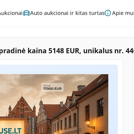
Aukcionai
Auto aukcionai ir kitas turtas
Apie mu
 pradinė kaina 5148 EUR, unikalus nr. 4