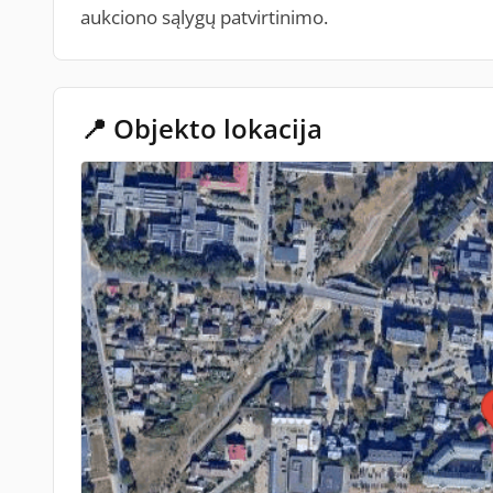
aukciono sąlygų patvirtinimo.
📍 Objekto lokacija