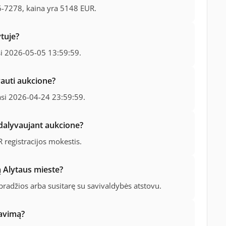
6-7278, kaina yra 5148 EUR.
tuje?
si 2026-05-05 13:59:59.
vauti aukcione?
iasi 2026-04-24 23:59:59.
dalyvaujant aukcione?
 registracijos mokestis.
 Alytaus mieste?
 pradžios arba susitarę su savivaldybės atstovu.
davimą?