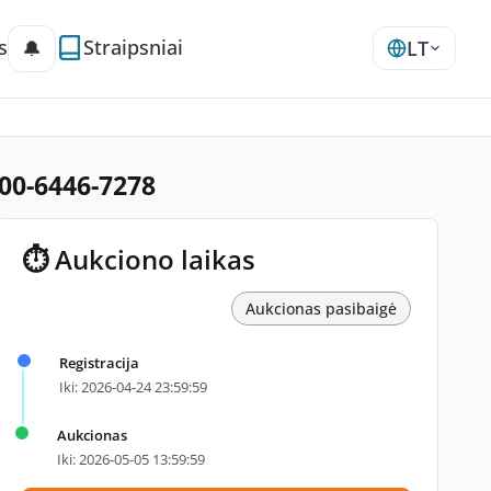
s
Straipsniai
🔔
LT
400-6446-7278
⏱ Aukciono laikas
Aukcionas pasibaigė
Registracija
Iki: 2026-04-24 23:59:59
Aukcionas
Iki: 2026-05-05 13:59:59