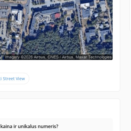
ti Street View
 kaina ir unikalus numeris?