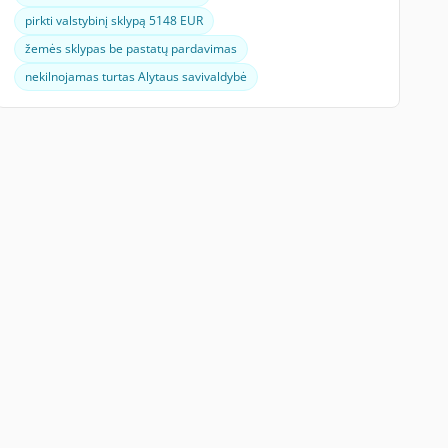
pirkti valstybinį sklypą 5148 EUR
žemės sklypas be pastatų pardavimas
nekilnojamas turtas Alytaus savivaldybė