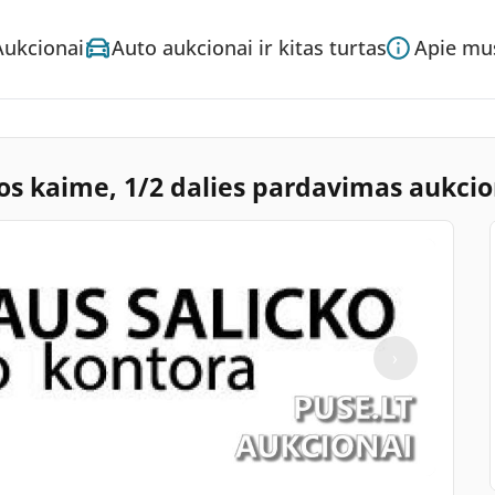
Aukcionai
Auto aukcionai ir kitas turtas
Apie mu
ios kaime, 1/2 dalies pardavimas aukci
›