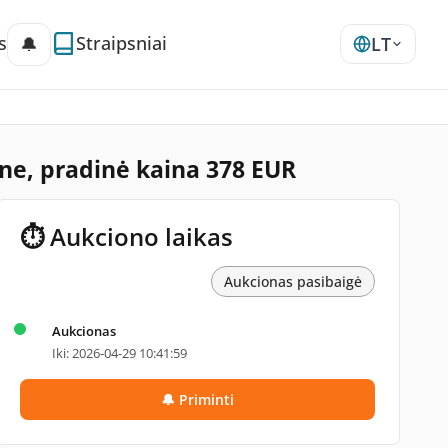
s
Straipsniai
🔔
LT
one, pradinė kaina 378 EUR
⏱ Aukciono laikas
Aukcionas pasibaigė
Aukcionas
Iki: 2026-04-29 10:41:59
🔔 Priminti