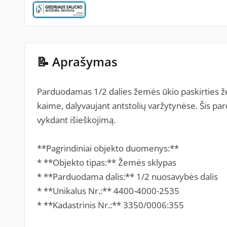
📝 Aprašymas
Parduodamas 1/2 dalies žemės ūkio paskirties ž
kaime, dalyvaujant antstolių varžytynėse. Šis pa
vykdant išieškojimą.
**Pagrindiniai objekto duomenys:**
* **Objekto tipas:** Žemės sklypas
* **Parduodama dalis:** 1/2 nuosavybės dalis
* **Unikalus Nr.:** 4400-4000-2535
* **Kadastrinis Nr.:** 3350/0006:355