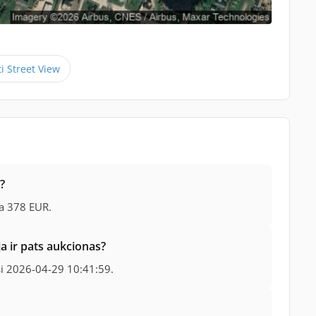
ti Street View
?
ra 378 EUR.
ja ir pats aukcionas?
si 2026-04-29 10:41:59.