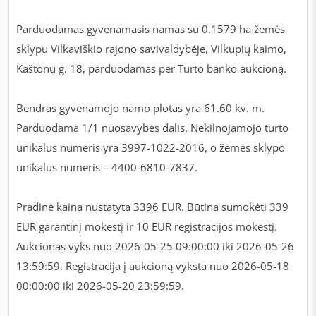
Parduodamas gyvenamasis namas su 0.1579 ha žemės
sklypu Vilkaviškio rajono savivaldybėje, Vilkupių kaimo,
Kaštonų g. 18, parduodamas per Turto banko aukcioną.
Bendras gyvenamojo namo plotas yra 61.60 kv. m.
Parduodama 1/1 nuosavybės dalis. Nekilnojamojo turto
unikalus numeris yra 3997-1022-2016, o žemės sklypo
unikalus numeris – 4400-6810-7837.
Pradinė kaina nustatyta 3396 EUR. Būtina sumokėti 339
EUR garantinį mokestį ir 10 EUR registracijos mokestį.
Aukcionas vyks nuo 2026-05-25 09:00:00 iki 2026-05-26
13:59:59. Registracija į aukcioną vyksta nuo 2026-05-18
00:00:00 iki 2026-05-20 23:59:59.