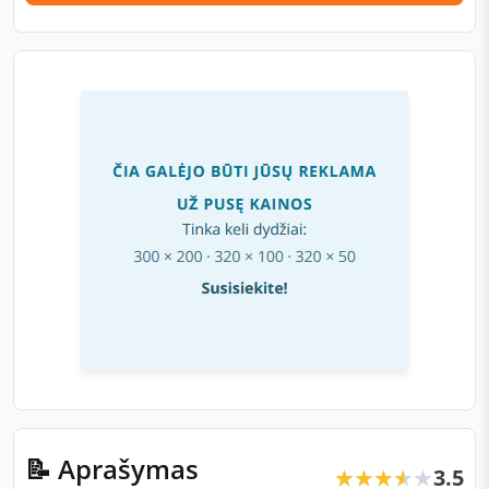
📝 Aprašymas
3.5
★★★★★
★★★★★