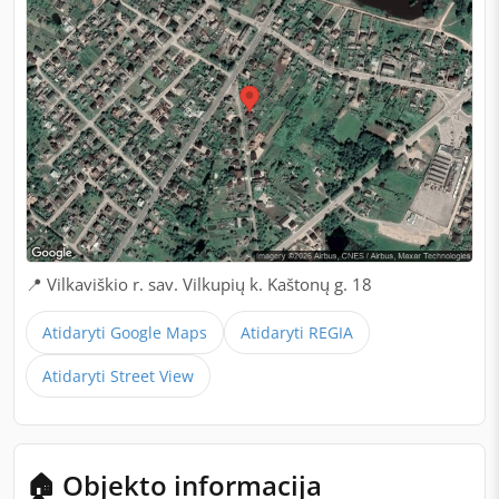
📍 Vilkaviškio r. sav. Vilkupių k. Kaštonų g. 18
Atidaryti Google Maps
Atidaryti REGIA
Atidaryti Street View
🏠 Objekto informacija