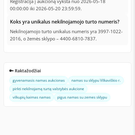
Registracija į aukcioną vyksta nuo 2026-05-18
00:00:00 iki 2026-05-20 23:59:59.
Koks yra unikalus nekilnojamojo turto numeris?
Nekilnojamojo turto unikalus numeris yra 3997-1022-
2016, o žemės sklypo – 4400-6810-7837.
🔑 Raktažodžiai
gyvenamasis namas aukcionas
namas su sklypu Vilkaviškio r.
pirkti nekilnojamą turtą valstybės aukcione
vilkupių kaimas namas
pigus namas su zemes sklypu