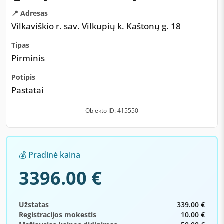
📍 Adresas
Vilkaviškio r. sav. Vilkupių k. Kaštonų g. 18
Tipas
Pirminis
Potipis
Pastatai
Objekto ID: 415550
💰 Pradinė kaina
3396.00 €
Užstatas
339.00 €
Registracijos mokestis
10.00 €