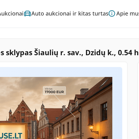
Aukcionai
Auto aukcionai ir kitas turtas
Apie mu
sklypas Šiaulių r. sav., Dzidų k., 0.54 