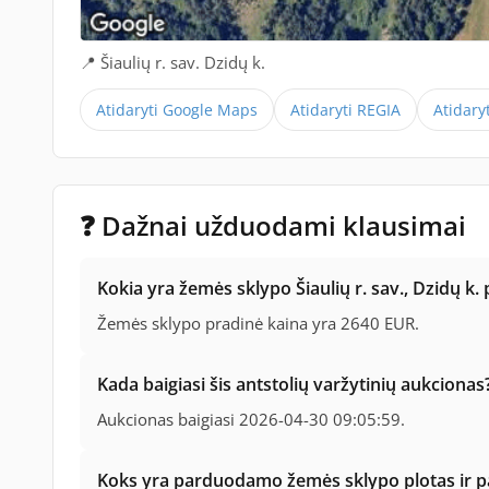
📍 Šiaulių r. sav. Dzidų k.
Atidaryti Google Maps
Atidaryti REGIA
Atidary
❓ Dažnai užduodami klausimai
Kokia yra žemės sklypo Šiaulių r. sav., Dzidų k.
Žemės sklypo pradinė kaina yra 2640 EUR.
Kada baigiasi šis antstolių varžytinių aukcionas
Aukcionas baigiasi 2026-04-30 09:05:59.
Koks yra parduodamo žemės sklypo plotas ir pa