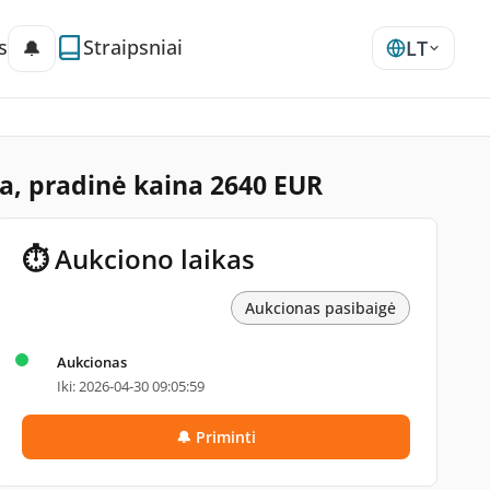
s
Straipsniai
🔔
LT
ha, pradinė kaina 2640 EUR
⏱ Aukciono laikas
Aukcionas pasibaigė
Aukcionas
Iki: 2026-04-30 09:05:59
🔔 Priminti