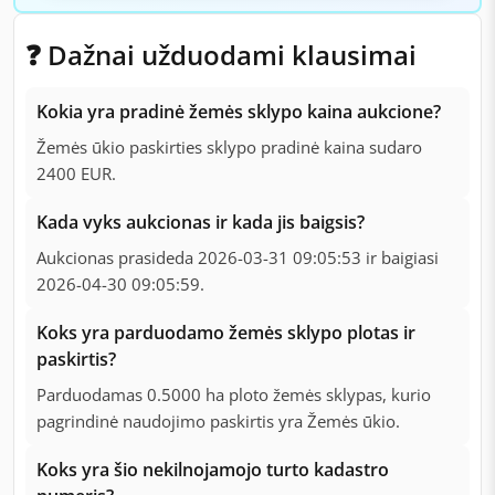
❓ Dažnai užduodami klausimai
Kokia yra pradinė žemės sklypo kaina aukcione?
Žemės ūkio paskirties sklypo pradinė kaina sudaro
2400 EUR.
Kada vyks aukcionas ir kada jis baigsis?
Aukcionas prasideda 2026-03-31 09:05:53 ir baigiasi
2026-04-30 09:05:59.
Koks yra parduodamo žemės sklypo plotas ir
paskirtis?
Parduodamas 0.5000 ha ploto žemės sklypas, kurio
pagrindinė naudojimo paskirtis yra Žemės ūkio.
Koks yra šio nekilnojamojo turto kadastro