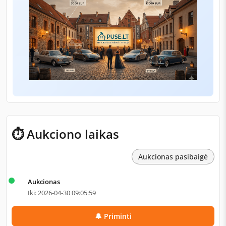
⏱ Aukciono laikas
Aukcionas pasibaigė
Aukcionas
Iki: 2026-04-30 09:05:59
🔔 Priminti