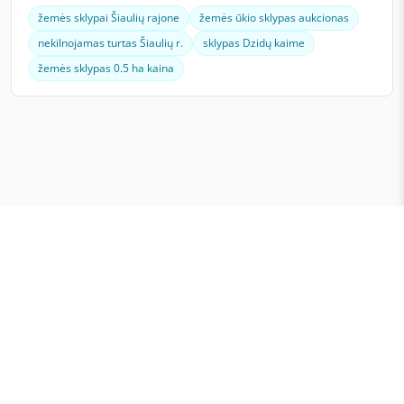
žemės sklypai Šiaulių rajone
žemės ūkio sklypas aukcionas
nekilnojamas turtas Šiaulių r.
sklypas Dzidų kaime
žemės sklypas 0.5 ha kaina
E. varžytinės ir aukcionai Lietuvoje
NT varžytinės ir nekilnojamo turto aukcionai
Automobilių aukcionai ir varžytinės
© 2026 PUSE.LT. Viešųjų aukcionų informacinė sistema.
[
BigWEB.EU/KodoMafija
]