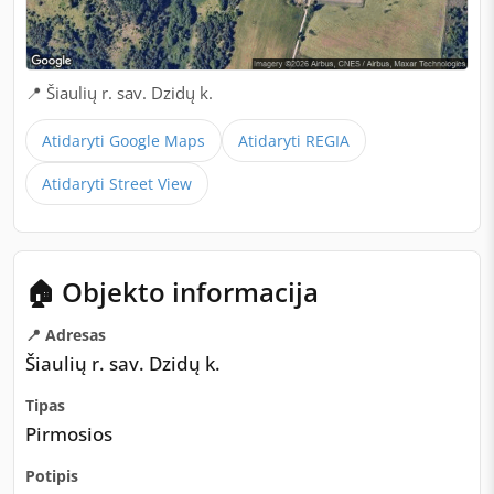
📍 Šiaulių r. sav. Dzidų k.
Atidaryti Google Maps
Atidaryti REGIA
Atidaryti Street View
🏠 Objekto informacija
📍 Adresas
Šiaulių r. sav. Dzidų k.
Tipas
Pirmosios
Potipis