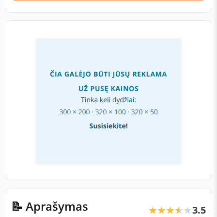
📝 Aprašymas
3.5
★★★★★
★★★★★