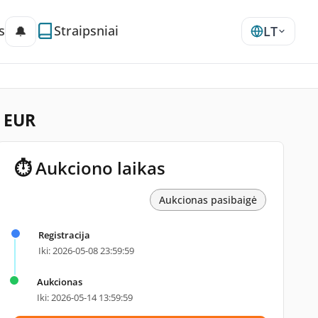
s
Straipsniai
🔔
LT
0 EUR
⏱ Aukciono laikas
Aukcionas pasibaigė
Registracija
Iki: 2026-05-08 23:59:59
Aukcionas
Iki: 2026-05-14 13:59:59