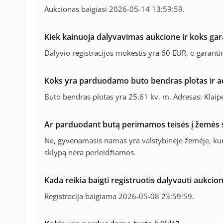
Aukcionas baigiasi 2026-05-14 13:59:59.
Kiek kainuoja dalyvavimas aukcione ir koks gar
Dalyvio registracijos mokestis yra 60 EUR, o garant
Koks yra parduodamo buto bendras plotas ir a
Buto bendras plotas yra 25,61 kv. m. Adresas: Klai
Ar parduodant butą perimamos teisės į žemės 
Ne, gyvenamasis namas yra valstybinėje žemėje, kur
sklypą nėra perleidžiamos.
Kada reikia baigti registruotis dalyvauti aukcio
Registracija baigiama 2026-05-08 23:59:59.