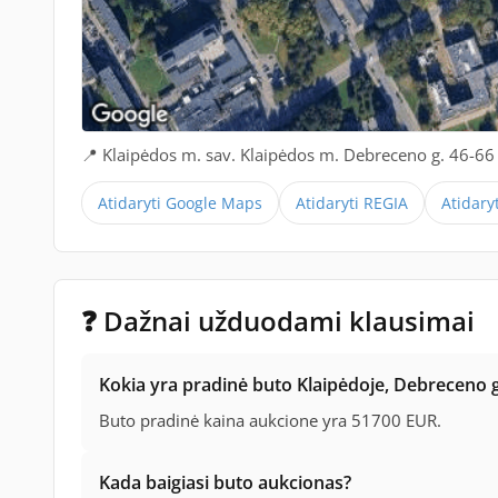
📍 Klaipėdos m. sav. Klaipėdos m. Debreceno g. 46-66
Atidaryti Google Maps
Atidaryti REGIA
Atidary
❓ Dažnai užduodami klausimai
Kokia yra pradinė buto Klaipėdoje, Debreceno g
Buto pradinė kaina aukcione yra 51700 EUR.
Kada baigiasi buto aukcionas?