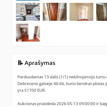
📝 Aprašymas
Parduodamas 13 dalis (1/1) nekilnojamojo turto 
Debreceno gatvėje 46-66, kurio bendras plotas yr
yra 51700 EUR.
Aukcionas prasideda 2026-05-13 09:00:00 ir baig