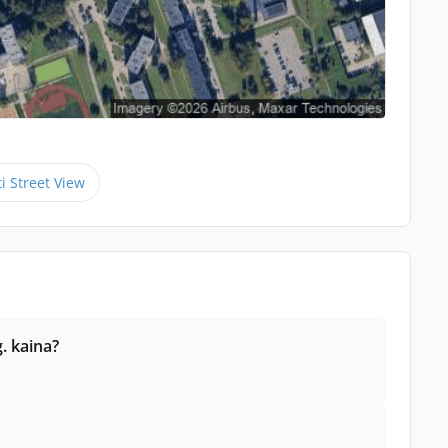
ti Street View
. kaina?