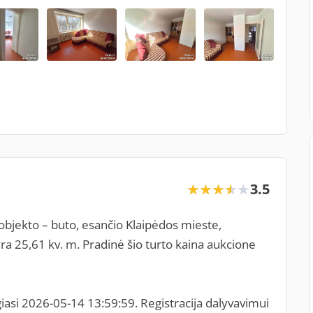
3.5
★★★★★
★★★★★
objekto – buto, esančio Klaipėdos mieste,
a 25,61 kv. m. Pradinė šio turto kaina aukcione
iasi 2026-05-14 13:59:59. Registracija dalyvavimui