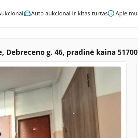
Aukcionai
Auto aukcionai ir kitas turtas
Apie mu
, Debreceno g. 46, pradinė kaina 5170