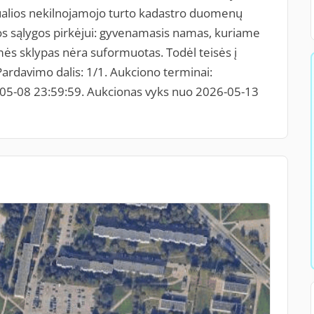
tualios nekilnojamojo turto kadastro duomenų
ios sąlygos pirkėjui: gyvenamasis namas, kuriame
emės sklypas nėra suformuotas. Todėl teisės į
ardavimo dalis: 1/1. Aukciono terminai:
6-05-08 23:59:59. Aukcionas vyks nuo 2026-05-13