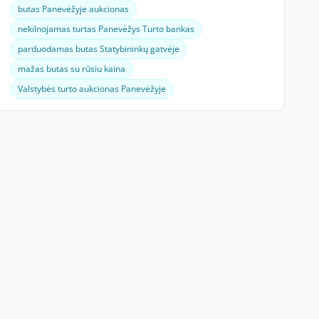
butas Panevėžyje aukcionas
nekilnojamas turtas Panevėžys Turto bankas
parduodamas butas Statybininkų gatvėje
mažas butas su rūsiu kaina
Valstybės turto aukcionas Panevėžyje