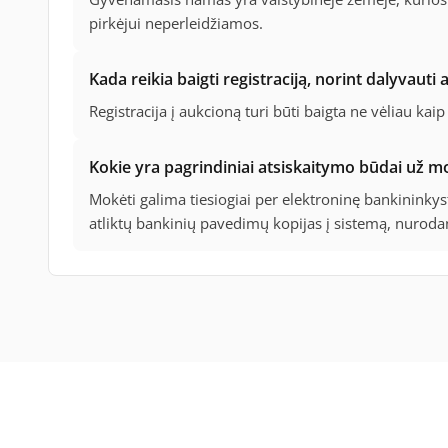
pirkėjui neperleidžiamos.
Kada reikia baigti registraciją, norint dalyvauti
Registracija į aukcioną turi būti baigta ne vėliau ka
Kokie yra pagrindiniai atsiskaitymo būdai už mo
Mokėti galima tiesiogiai per elektroninę bankininky
atliktų bankinių pavedimų kopijas į sistemą, nuroda