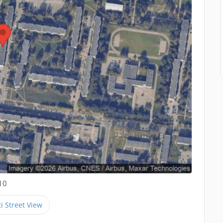
10
ti Street View