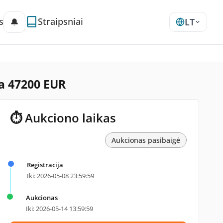
s
Straipsniai
🔔
LT
na 47200 EUR
⏱ Aukciono laikas
Aukcionas pasibaigė
Registracija
Iki: 2026-05-08 23:59:59
Aukcionas
Iki: 2026-05-14 13:59:59