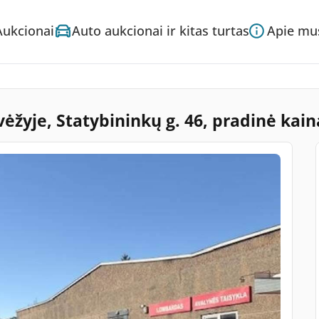
Aukcionai
Auto aukcionai ir kitas turtas
Apie mu
žyje, Statybininkų g. 46, pradinė kai