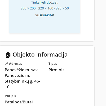
🏠 Objekto informacija
📍 Adresas
Tipas
Panevėžio m. sav.
Pirminis
Panevėžio m.
Statybininkų g. 46-
10
Potipis
Patalpos/Butai