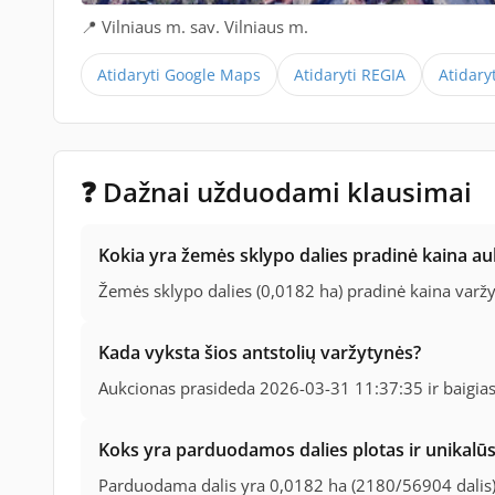
📍 Vilniaus m. sav. Vilniaus m.
Atidaryti Google Maps
Atidaryti REGIA
Atidary
❓ Dažnai užduodami klausimai
Kokia yra žemės sklypo dalies pradinė kaina a
Žemės sklypo dalies (0,0182 ha) pradinė kaina varž
Kada vyksta šios antstolių varžytynės?
Aukcionas prasideda 2026-03-31 11:37:35 ir baigia
Koks yra parduodamos dalies plotas ir unikalūs 
Parduodama dalis yra 0,0182 ha (2180/56904 dalis)