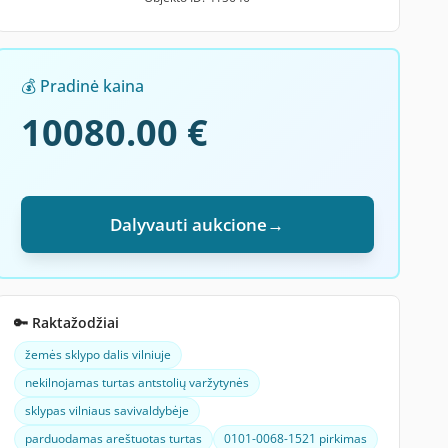
💰 Pradinė kaina
10080.00 €
Dalyvauti aukcione
→
🔑 Raktažodžiai
žemės sklypo dalis vilniuje
nekilnojamas turtas antstolių varžytynės
sklypas vilniaus savivaldybėje
parduodamas areštuotas turtas
0101-0068-1521 pirkimas