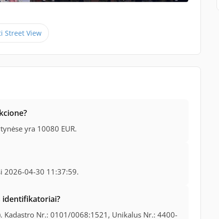
ti Street View
ukcione?
ytynėse yra 10080 EUR.
si 2026-04-30 11:37:59.
identifikatoriai?
. Kadastro Nr.: 0101/0068:1521, Unikalus Nr.: 4400-