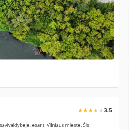
3.5
★★★★★
★★★★★
vivaldybėje, esanti Vilniaus mieste. Šis