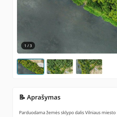
1 / 3
📝 Aprašymas
Parduodama žemės sklypo dalis Vilniaus miesto sa