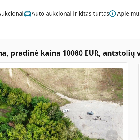
Aukcionai
Auto aukcionai ir kitas turtas
Apie mu
 ha, pradinė kaina 10080 EUR, antstolių 
›