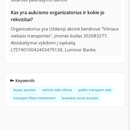
Kas yra aukciono organizatorius ir kokie jo
rekvizitai?
Organizatorius yra Uždaroji akcinė bendrovė "Vilniaus
viešasis transportas", įmonės kodas 302683277.
Atsiskaitymai vykdomi į sąskaitą
LT574010042403479130, Luminor Banke.
🔑 Keywords
buses auction
vehicle sale vilnius
public transport sale
transport fleet investment
business asset auction