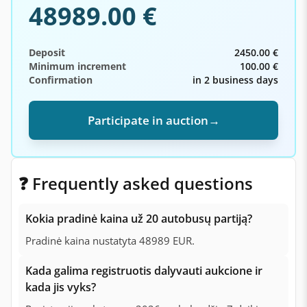
48989.00 €
Deposit
2450.00 €
Minimum increment
100.00 €
Confirmation
in 2 business days
Participate in auction
→
❓ Frequently asked questions
Kokia pradinė kaina už 20 autobusų partiją?
Pradinė kaina nustatyta 48989 EUR.
Kada galima registruotis dalyvauti aukcione ir
kada jis vyks?