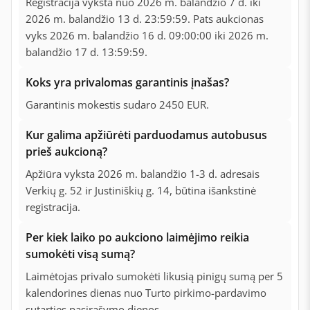
Registracija vyksta nuo 2026 m. balandžio 7 d. iki
2026 m. balandžio 13 d. 23:59:59. Pats aukcionas
vyks 2026 m. balandžio 16 d. 09:00:00 iki 2026 m.
balandžio 17 d. 13:59:59.
Koks yra privalomas garantinis įnašas?
Garantinis mokestis sudaro 2450 EUR.
Kur galima apžiūrėti parduodamus autobusus
prieš aukcioną?
Apžiūra vyksta 2026 m. balandžio 1-3 d. adresais
Verkių g. 52 ir Justiniškių g. 14, būtina išankstinė
registracija.
Per kiek laiko po aukciono laimėjimo reikia
sumokėti visą sumą?
Laimėtojas privalo sumokėti likusią pinigų sumą per 5
kalendorines dienas nuo Turto pirkimo-pardavimo
sutarties pasirašymo dienos.