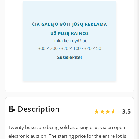
📝 Description
3.5
★★★★★
★★★★★
Twenty buses are being sold as a single lot via an open
electronic auction. The starting price for the entire lot is