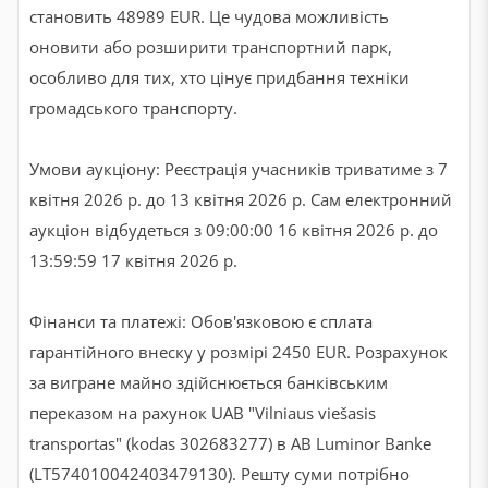
становить 48989 EUR. Це чудова можливість
оновити або розширити транспортний парк,
особливо для тих, хто цінує придбання техніки
громадського транспорту.
Умови аукціону: Реєстрація учасників триватиме з 7
квітня 2026 р. до 13 квітня 2026 р. Сам електронний
аукціон відбудеться з 09:00:00 16 квітня 2026 р. до
13:59:59 17 квітня 2026 р.
Фінанси та платежі: Обов'язковою є сплата
гарантійного внеску у розмірі 2450 EUR. Розрахунок
за вигране майно здійснюється банківським
переказом на рахунок UAB "Vilniaus viešasis
transportas" (kodas 302683277) в AB Luminor Banke
(LT574010042403479130). Решту суми потрібно