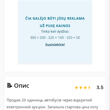
📝 Опис
3.5
★★★★★
★★★★★
Продаж 20 одиниць автобусів через відкритий
електронний аукціон. Загальна стартова ціна лоту