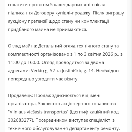
сплатити протягом 5 календарних днів після
підписання Договору купівлі-продажу. Після виграшу
аукціону претензії щодо стану чи комплектації
придбаного майна не приймаються.
Огляд майна: Детальний огляд технічного стану та
комплектності організовано з 1 по 3 квітня 2026 р., з
11:00 до 16:00. Огляд проводиться за двома
адресами: Verkių g. 52 та Justiniškių g. 14. Необхідно
попередньо узгодити час візиту.
Продавець: Продаж здійснюється від імені
організатора, Закритого акціонерного товариства
"Vilniaus viešasis transportas" (ідентифікаційний код
302683277). Посередником виступає спеціаліст із
технічного обслуговування Департаменту ремонту.