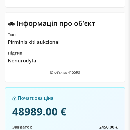
🚗 Інформація про обʼєкт
Тип
Pirminis kiti aukcionai
Підтип
Nenurodyta
ID обʼєкта: 415593
💰 Початкова ціна
48989.00 €
Завдаток
2450.00 €