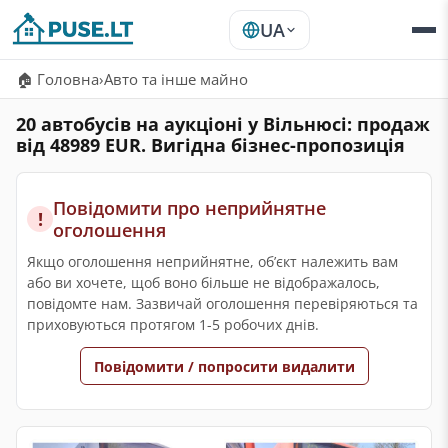
UA
🏠 Головна
›
Авто та інше майно
20 автобусів на аукціоні у Вільнюсі: продаж
від 48989 EUR. Вигідна бізнес-пропозиція
Повідомити про неприйнятне
!
оголошення
Якщо оголошення неприйнятне, обʼєкт належить вам
або ви хочете, щоб воно більше не відображалось,
повідомте нам. Зазвичай оголошення перевіряються та
приховуються протягом 1-5 робочих днів.
Повідомити / попросити видалити