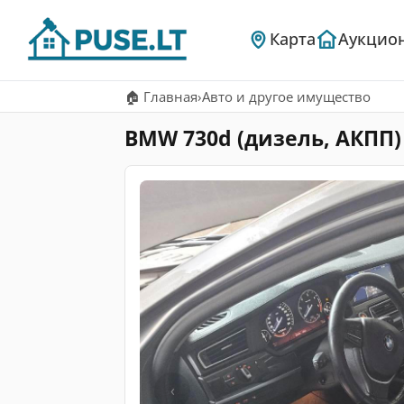
Карта
Аукцио
🏠 Главная
›
Авто и другое имущество
BMW 730d (дизель, АКПП)
‹