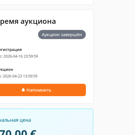
ремя аукциона
Аукцион завершён
егистрация
: 2026-04-16 23:59:59
укцион
: 2026-04-23 13:59:59
🔔 Напомнить
чальная цена
70.00 €