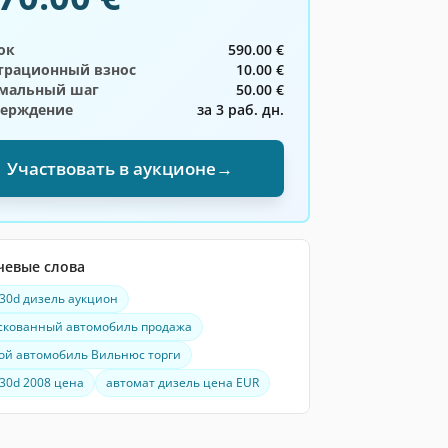
ок
590.00 €
трационный взнос
10.00 €
мальный шаг
50.00 €
верждение
за 3 раб. дн.
Участвовать в аукционе
→
чевые слова
30d дизель аукцион
скованный автомобиль продажа
ой автомобиль Вильнюс торги
30d 2008 цена
автомат дизель цена EUR