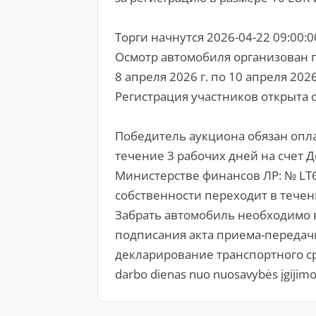
Торги начнутся 2026-04-22 09:00:0
Осмотр автомобиля организован по
8 апреля 2026 г. по 10 апреля 2026 
Регистрация участников открыта с
Победитель аукциона обязан опл
течение 3 рабочих дней на счет 
Министерстве финансов ЛР: № LT
собственности переходит в течен
Забрать автомобиль необходимо 
подписания акта приема-передачи
декларирование транспортного сред
darbo dienas nuo nuosavybės įgijimo