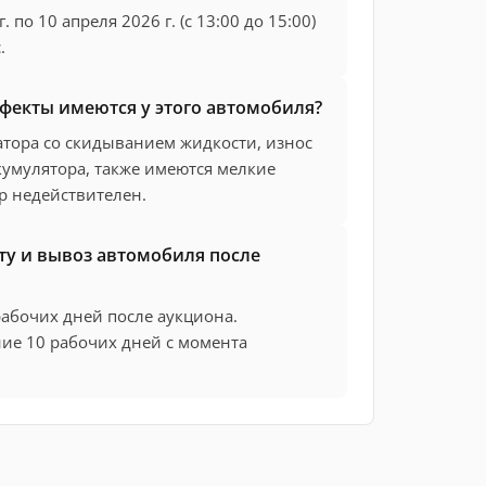
 по 10 апреля 2026 г. (с 13:00 до 15:00)
.
ефекты имеются у этого автомобиля?
тора со скидыванием жидкости, износ
кумулятора, также имеются мелкие
р недействителен.
ту и вывоз автомобиля после
абочих дней после аукциона.
ние 10 рабочих дней с момента