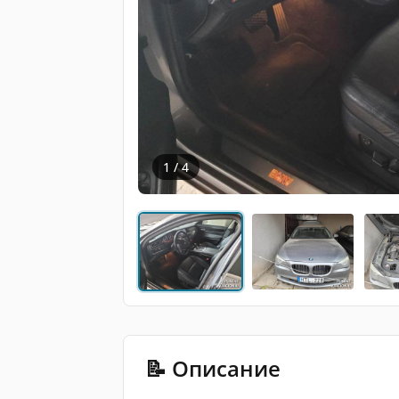
1 / 4
📝 Описание