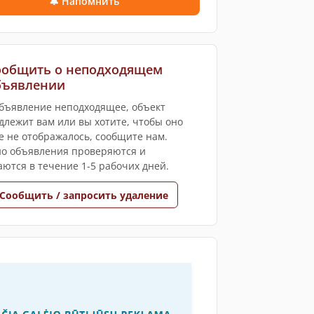
🔔 Напомнить
ообщить о неподходящем
бъявлении
объявление неподходящее, объект
длежит вам или вы хотите, чтобы оно
е не отображалось, сообщите нам.
о объявления проверяются и
ются в течение 1-5 рабочих дней.
Сообщить / запросить удаление