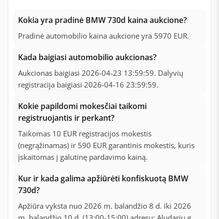
Kokia yra pradinė BMW 730d kaina aukcione?
Pradinė automobilio kaina aukcione yra 5970 EUR.
Kada baigiasi automobilio aukcionas?
Aukcionas baigiasi 2026-04-23 13:59:59. Dalyvių
registracija baigiasi 2026-04-16 23:59:59.
Kokie papildomi mokesčiai taikomi
registruojantis ir perkant?
Taikomas 10 EUR registracijos mokestis
(negrąžinamas) ir 590 EUR garantinis mokestis, kuris
įskaitomas į galutinę pardavimo kainą.
Kur ir kada galima apžiūrėti konfiskuotą BMW
730d?
Apžiūra vyksta nuo 2026 m. balandžio 8 d. iki 2026
m. balandžio 10 d. (13:00-15:00) adresu: Aludarių g.