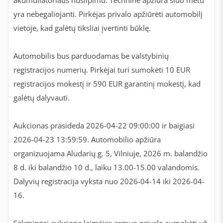
akumuliatoriaus nusilpimu. Techninė apžiūra šiuo metu
yra nebegaliojanti. Pirkėjas privalo apžiūrėti automobilį
vietoje, kad galėtų tiksliai įvertinti būklę.
Automobilis bus parduodamas be valstybinių
registracijos numerių. Pirkėjai turi sumokėti 10 EUR
registracijos mokestį ir 590 EUR garantinį mokestį, kad
galėtų dalyvauti.
Aukcionas prasideda 2026-04-22 09:00:00 ir baigiasi
2026-04-23 13:59:59. Automobilio apžiūra
organizuojama Aludarių g. 5, Vilniuje, 2026 m. balandžio
8 d. iki balandžio 10 d., laiku 13.00-15.00 valandomis.
Dalyvių registracija vyksta nuo 2026-04-14 iki 2026-04-
16.