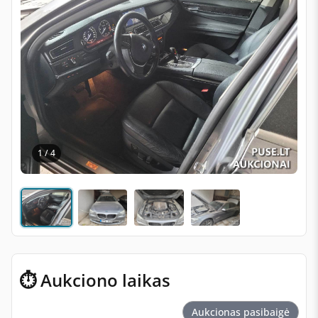
1 / 4
⏱ Aukciono laikas
Aukcionas pasibaigė