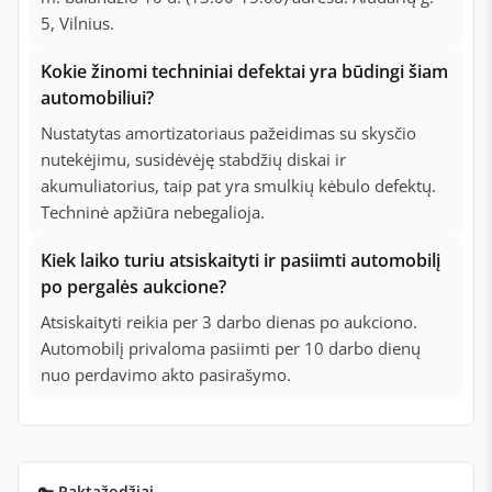
5, Vilnius.
Kokie žinomi techniniai defektai yra būdingi šiam
automobiliui?
Nustatytas amortizatoriaus pažeidimas su skysčio
nutekėjimu, susidėvėję stabdžių diskai ir
akumuliatorius, taip pat yra smulkių kėbulo defektų.
Techninė apžiūra nebegalioja.
Kiek laiko turiu atsiskaityti ir pasiimti automobilį
po pergalės aukcione?
Atsiskaityti reikia per 3 darbo dienas po aukciono.
Automobilį privaloma pasiimti per 10 darbo dienų
nuo perdavimo akto pasirašymo.
🔑 Raktažodžiai