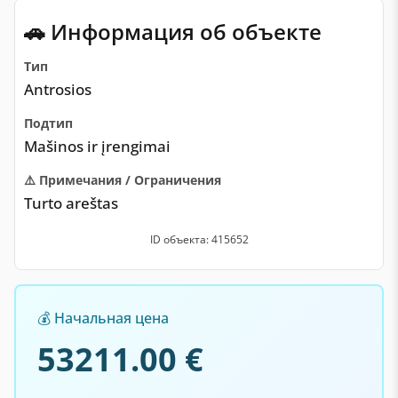
🚗 Информация об объекте
Тип
Antrosios
Подтип
Mašinos ir įrengimai
⚠️ Примечания / Ограничения
Turto areštas
ID объекта: 415652
💰 Начальная цена
53211.00 €