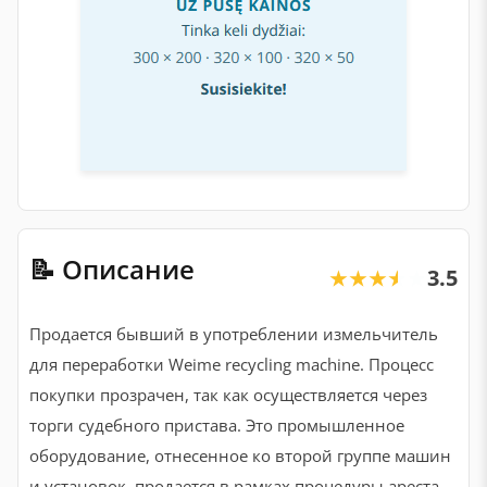
📝 Описание
3.5
★★★★★
★★★★★
Продается бывший в употреблении измельчитель
для переработки Weime recycling machine. Процесс
покупки прозрачен, так как осуществляется через
торги судебного пристава. Это промышленное
оборудование, отнесенное ко второй группе машин
и установок, продается в рамках процедуры ареста