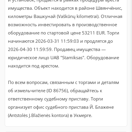
имущества. Объект находится в районе Швянчёнис,
километры Вашкунай (Vaškūnų kilometrai). Отличная
возможность инвестировать в производственное
оборудование по стартовой цене 53211 EUR. Торги
начинаются 2026-03-31 11:59:03 и продлятся до
2026-04-30 11:59:59. Продавец имущества —
юридическое лицо UAB "Stamiksas". Оборудование
находится под арестом.
По всем вопросам, связанным с торгами и деталям
об измельчителе (ID 86756), обращайтесь к
ответственному судебному приставу. Торги
организует офис судебного пристава Й. Блажене
(Antstolės J.Blažienės kontora) в Укмерге.