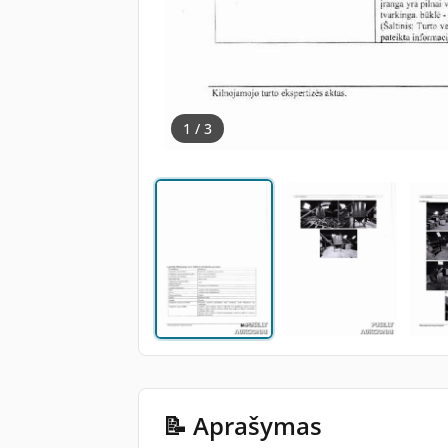
1 / 3
📝 Aprašymas