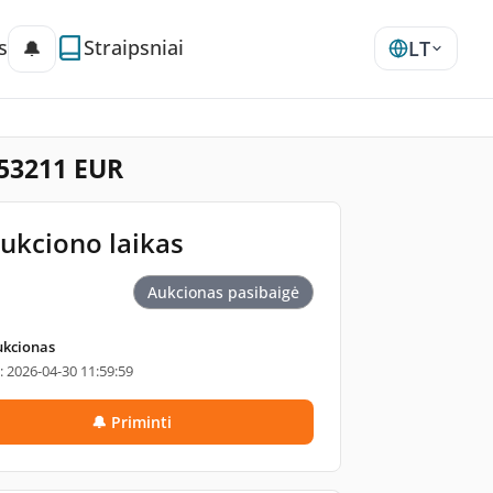
s
Straipsniai
🔔
LT
 53211 EUR
ukciono laikas
Aukcionas pasibaigė
ukcionas
i: 2026-04-30 11:59:59
🔔 Priminti