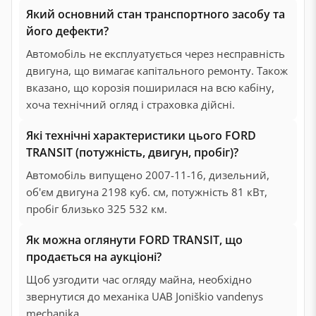
Який основний стан транспортного засобу та
його дефекти?
Автомобіль не експлуатується через несправність
двигуна, що вимагає капітального ремонту. Також
вказано, що корозія поширилася на всю кабіну,
хоча технічний огляд і страховка дійсні.
Які технічні характеристики цього FORD
TRANSIT (потужність, двигун, пробіг)?
Автомобіль випущено 2007-11-16, дизельний,
об'єм двигуна 2198 куб. см, потужність 81 кВт,
пробіг близько 325 532 км.
Як можна оглянути FORD TRANSIT, що
продається на аукціоні?
Щоб узгодити час огляду майна, необхідно
звернутися до механіка UAB Joniškio vandenys
mechaniką.