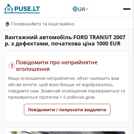
UA
🏠 Головна
›
Авто та інше майно
Вантажний автомобіль FORD TRANSIT 2007
р. з дефектами, початкова ціна 1000 EUR
Повідомити про неприйнятне
!
оголошення
Якщо оголошення неприйнятне, обʼєкт належить вам
або ви хочете, щоб воно більше не відображалось,
повідомте нам. Зазвичай оголошення перевіряються та
приховуються протягом 1-5 робочих днів.
Повідомити / попросити видалити