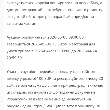
експлуатується: корозія поширилася на всю кабіну, а
двигун несправний і потребує капітального ремонту.
Це цінний об'єкт для реставрації або придбання
запасних частин.
Аукціон розпочнеться 2026-05-05 09:00:00 і
завершиться 2026-05-06 13:59:59. Реєстрація для
участі триває з 2026-04-22 00:00:00 до 2026-04-24
23:59:59.
Участь в аукціоні передбачає сплату гарантійного
внеску у розмірі 100 EUR та реєстраційного внеску 20
EUR. Загальна сума до сплати при реєстрації включає
ці складові, які вносяться до подання документів.
Розрахунок за вигране майно здійснюється на
рахунок адміністрації муніципалітету Йонишкісу: №