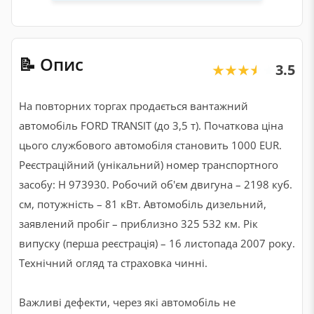
📝 Опис
3.5
★★★★★
★★★★★
На повторних торгах продається вантажний
автомобіль FORD TRANSIT (до 3,5 т). Початкова ціна
цього службового автомобіля становить 1000 EUR.
Реєстраційний (унікальний) номер транспортного
засобу: H 973930. Робочий об'єм двигуна – 2198 куб.
см, потужність – 81 кВт. Автомобіль дизельний,
заявлений пробіг – приблизно 325 532 км. Рік
випуску (перша реєстрація) – 16 листопада 2007 року.
Технічний огляд та страховка чинні.
Важливі дефекти, через які автомобіль не