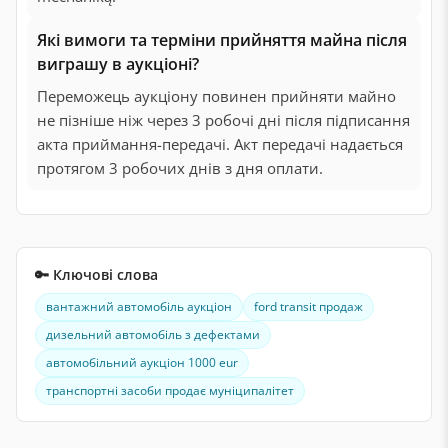
Які вимоги та терміни прийняття майна після
виграшу в аукціоні?
Переможець аукціону повинен прийняти майно
не пізніше ніж через 3 робочі дні після підписання
акта приймання-передачі. Акт передачі надається
протягом 3 робочих днів з дня оплати.
🔑 Ключові слова
вантажний автомобіль аукціон
ford transit продаж
дизельний автомобіль з дефектами
автомобільний аукціон 1000 eur
транспортні засоби продає муніципалітет