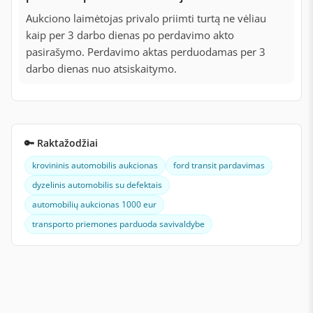
Aukciono laimėtojas privalo priimti turtą ne vėliau
kaip per 3 darbo dienas po perdavimo akto
pasirašymo. Perdavimo aktas perduodamas per 3
darbo dienas nuo atsiskaitymo.
🔑 Raktažodžiai
krovininis automobilis aukcionas
ford transit pardavimas
dyzelinis automobilis su defektais
automobilių aukcionas 1000 eur
transporto priemones parduoda savivaldybe