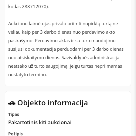
kodas 288712070).
Aukciono laimėtojas privalo priimti nupirktą turtą ne
vėliau kaip per 3 darbo dienas nuo perdavimo akto
pasirašymo. Perdavimo aktas ir su turto naudojimu
susijusi dokumentacija perduodami per 3 darbo dienas
nuo atsiskaitymo dienos. Savivaldybės administracija
neatsako už turto saugojimą, jeigu turtas nepriimamas
nustatytu terminu.
🚗 Objekto informacija
Tipas
Pakartotinis kiti aukcionai
Potipis