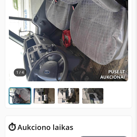
1 / 4
⏱ Aukciono laikas