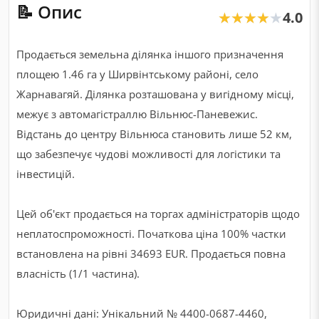
📝 Опис
4.0
★★★★★
★★★★★
Продається земельна ділянка іншого призначення
площею 1.46 га у Ширвінтському районі, село
Жарнавагяй. Ділянка розташована у вигідному місці,
межує з автомагістраллю Вільнюс-Паневежис.
Відстань до центру Вільнюса становить лише 52 км,
що забезпечує чудові можливості для логістики та
інвестицій.
Цей об'єкт продається на торгах адміністраторів щодо
неплатоспроможності. Початкова ціна 100% частки
встановлена на рівні 34693 EUR. Продається повна
власність (1/1 частина).
Юридичні дані: Унікальний № 4400-0687-4460,