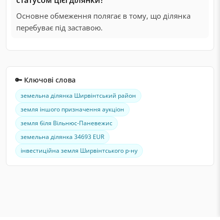
Основне обмеження полягає в тому, що ділянка
перебуває під заставою.
🔑 Ключові слова
земельна ділянка Ширвінтський район
земля іншого призначення аукціон
земля біля Вільнюс-Паневежис
земельна ділянка 34693 EUR
інвестиційна земля Ширвінтського р-ну