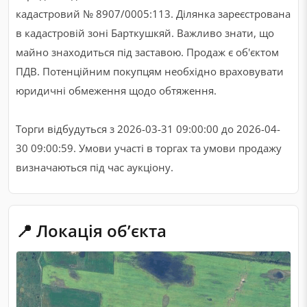
кадастровий № 8907/0005:113. Ділянка зареєстрована
в кадастровій зоні Барткушкяй. Важливо знати, що
майно знаходиться під заставою. Продаж є об'єктом
ПДВ. Потенційним покупцям необхідно враховувати
юридичні обмеження щодо обтяження.
Торги відбудуться з 2026-03-31 09:00:00 до 2026-04-
30 09:00:59. Умови участі в торгах та умови продажу
визначаються під час аукціону.
📍 Локація обʼєкта