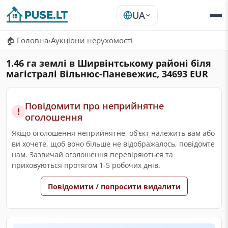
UA
🏠 Головна
›
Аукціони нерухомості
1.46 га землі в Ширвінтському районі біля
магістралі Вільнюс-Паневежис, 34693 EUR
Повідомити про неприйнятне
!
оголошення
Якщо оголошення неприйнятне, обʼєкт належить вам або
ви хочете, щоб воно більше не відображалось, повідомте
нам. Зазвичай оголошення перевіряються та
приховуються протягом 1-5 робочих днів.
Повідомити / попросити видалити