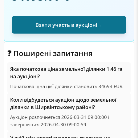
Взяти участь в аукціоні
→
❓ Поширені запитання
Яка початкова ціна земельної ділянки 1.46 га
на аукціоні?
Початкова ціна цієї ділянки становить 34693 EUR.
Коли відбудеться аукціон щодо земельної
ділянки в Ширвінтському районі?
Аукціон розпочнеться 2026-03-31 09:00:00 і
завершиться 2026-04-30 09:00:59.
У якій місцевості знаходиться земельна