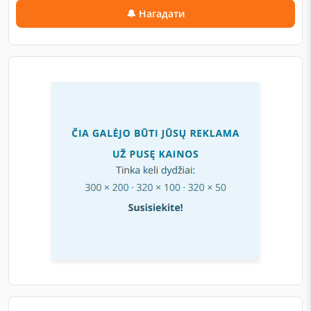
🔔 Нагадати