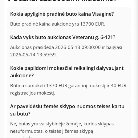
Kokia apyliginė pradinė buto kaina Visagine?
Buto pradinė kaina aukcione yra 13700 EUR.
Kada vyks buto aukcionas Veteranų g. 6-121?
Aukcionas prasideda 2026-05-13 09:00:00 ir baigiasi
2026-05-14 13:59:59.
Kokie papildomi mokesčiai reikalingi dalyvaujant
aukcione?
Būtina sumokėti 1370 EUR garantinį mokestį ir 40 EUR
registracijos mokestį.
Ar paveldėsiu žemės sklypo nuomos teises kartu
su butu?
Ne, butas yra valstybinėje žemėje, kurios sklypas
nesuformuotas, o teisės į žemės sklypą