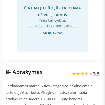
📝 Aprašymas
3.5
★★★★★
★★★★★
Parduodamas mažaaukštės kategorijos nekilnojamojo
turto objektas - butas Visagino mieste, suformuota
pradinė kaina sudaro 13700 EUR. Buto bendras