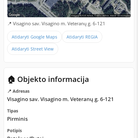
📍 Visagino sav. Visagino m. Veteranų g. 6-121
Atidaryti Google Maps
Atidaryti REGIA
Atidaryti Street View
🏠 Objekto informacija
📍 Adresas
Visagino sav. Visagino m. Veteranų g. 6-121
Tipas
Pirminis
Potipis