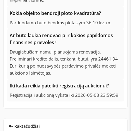
neperleidžiamos.
Kokia objekto bendroji ploto kvadratūra?
Parduodamo buto bendras plotas yra 36,10 kv. m.
Ar buto laukia renovacija ir kokios papildomos
finansinės prievolės?
Daugiabučiam namui planuojama renovacija.
Preliminari kredito dalis, tenkanti butui, yra 24461,94
Eur, kurią po nuosavybės perdavimo privalės mokėti
aukciono laimėtojas.
Iki kada reikia pateikti registraciją aukcionui?
Registracija į aukcioną vyksta iki 2026-05-08 23:59:59.
🔑 Raktažodžiai